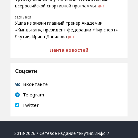
всероссийской спортивной программы
1
05.08 в 16:21
Ушла из жизни главный тренер Академии
«Кындыкан», президент федерации «Чир спорт»
Якутии, Ирина Данилова
1
Лента новостей
Соцсети
Вконтакте
Telegram
Twitter
2013-2026 / Сетевое издание "Якутия.Инфо"/