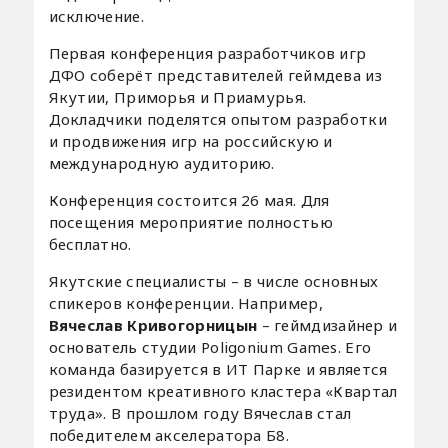
исключение.
Первая конференция разработчиков игр
ДФО соберёт представителей геймдева из
Якутии, Приморья и Приамурья.
Докладчики поделятся опытом разработки
и продвижения игр на российскую и
международную аудиторию.
Конференция состоится 26 мая. Для
посещения мероприятие полностью
бесплатно.
Якутские специалисты – в числе основных
спикеров конференции. Например,
Вячеслав Кривогорницын
– геймдизайнер и
основатель студии Poligonium Games. Его
команда базируется в ИТ Парке и является
резидентом креативного кластера «Квартал
труда». В прошлом году Вячеслав стал
победителем акселератора Б8.