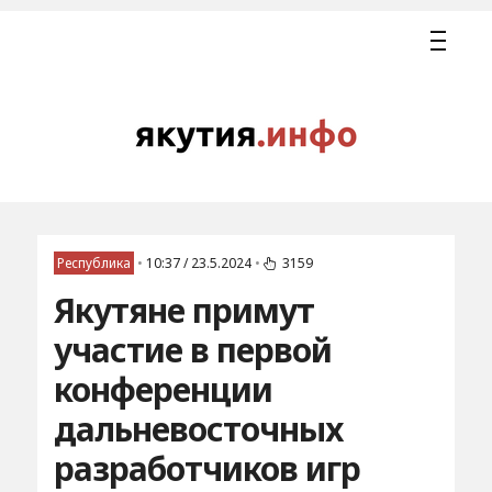
Республика
•
10:37 / 23.5.2024
•
3159
Якутяне примут
участие в первой
конференции
дальневосточных
разработчиков игр