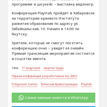
программе и шоукейс – выставка видеоигр.
Конференция PlayHab пройдёт в Хабаровске
на территории краевого Института
развития образования по адресу ул.
Забайкальская, 10. Начало в 14:00 по
Якутску.
Зрители, которые не смогут посетить
конференцию очно – увидят её онлайн.
Прямая трансляция мероприятия состоится
в соцсетях ивента.
Теги:
IT-индустрия
квартал труда
Первая конференция разработчиков игр ДФО
Poligonium Games
Вячеслав Кривогорницын
PlayHab
Самые важные новости в WhatsApp