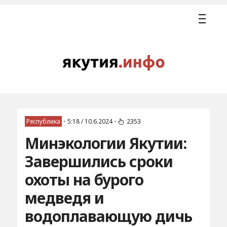
Республика
•
5:18 / 10.6.2024
•
2353
Минэкологии Якутии:
Завершились сроки
охоты на бурого
медведя и
водоплавающую дичь