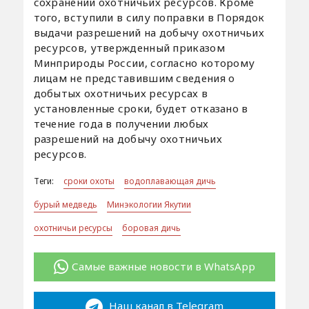
сохранении охотничьих ресурсов. Кроме
того, вступили в силу поправки в Порядок
выдачи разрешений на добычу охотничьих
ресурсов, утвержденный приказом
Минприроды России, согласно которому
лицам не представившим сведения о
добытых охотничьих ресурсах в
установленные сроки, будет отказано в
течение года в получении любых
разрешений на добычу охотничьих
ресурсов.
Теги:
сроки охоты
водоплавающая дичь
бурый медведь
Минэкологии Якутии
охотничьи ресурсы
боровая дичь
Самые важные новости в WhatsApp
Наш канал в Telegram