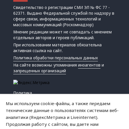
Свидетельство о регистрации СМИ ЭЛ № ФС 77 -
62371. Выдано Федеральной службой по надзору в
сфере связи, информационных технологий и
массовых коммуникаций (Роскомнадзор)
Мнение редакции может не совпадать с мнением
отдельных авторов и героев публикаций.
При использовании материалов обязательна
активная ссылка на сайт.
Политика обработки персональных данных
На сайте возможны упоминания
иноагентов
и
запрещенных организаций
Политика
Экономика
Мы используем cookie-файлы, а также передаем
Жизнь
технические данные о пользователях системам веб-
Происшествия
аналитики (ЯндексМетрика и Liveinternet).
Культура
Продолжая работу с сайтом, вы даете нам
Республика