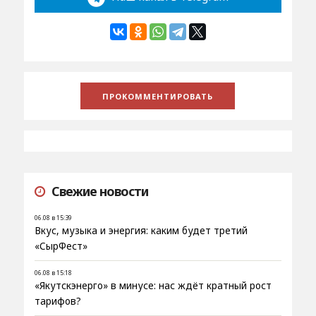
Свежие новости
06.08 в 15:39
Вкус, музыка и энергия: каким будет третий
«СырФест»
06.08 в 15:18
«Якутскэнерго» в минусе: нас ждёт кратный рост
тарифов?