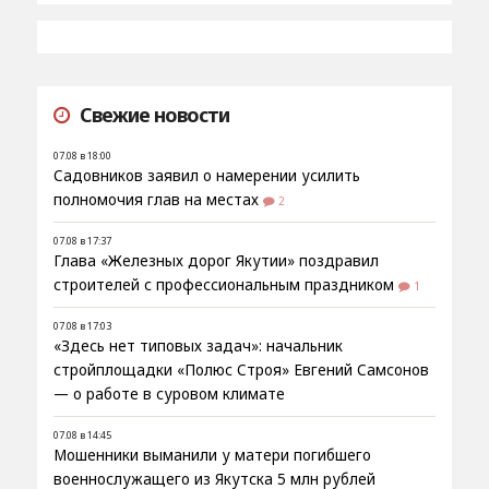
Свежие новости
07.08 в 18:00
Садовников заявил о намерении усилить
полномочия глав на местах
2
07.08 в 17:37
Глава «Железных дорог Якутии» поздравил
строителей с профессиональным праздником
1
07.08 в 17:03
«Здесь нет типовых задач»: начальник
стройплощадки «Полюс Строя» Евгений Самсонов
— о работе в суровом климате
07.08 в 14:45
Мошенники выманили у матери погибшего
военнослужащего из Якутска 5 млн рублей