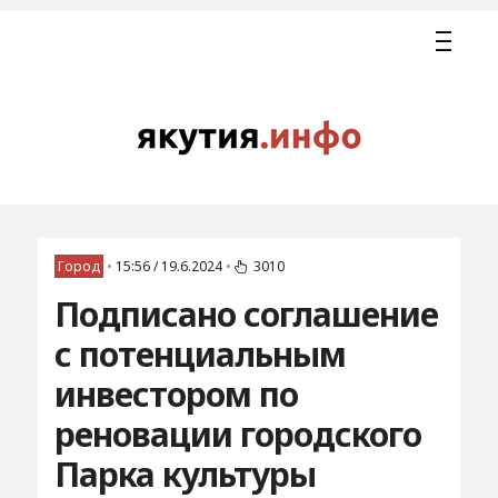
Город
•
15:56 / 19.6.2024
•
3010
Подписано соглашение
с потенциальным
инвестором по
реновации городского
Парка культуры