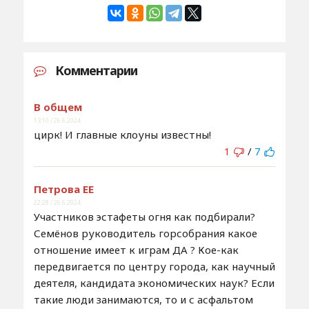
Комментарии
В общем
13:10 / 26.6.2024
цирк! И главные клоуны известны!
1
/
7
Петрова ЕЕ
22:28 / 26.6.2024
Участников эстафеты огня как подбирали?
Семёнов руководитель горсобрания какое
отношение имеет к играм ДА ? Кое-как
передвигается по центру города, как научный
деятеля, кандидата экономических наук? Если
такие люди занимаются, то и с асфальтом