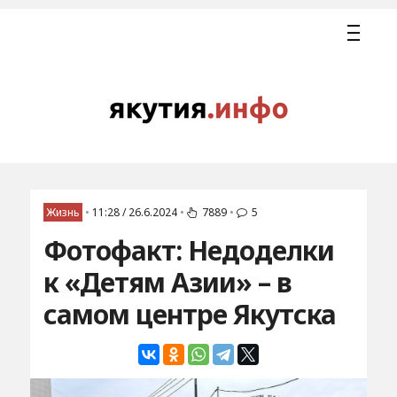
Жизнь
•
11:28 / 26.6.2024
•
7889
•
5
Фотофакт: Недоделки
к «Детям Азии» – в
самом центре Якутска