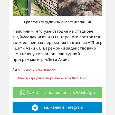
При этом с усердием закрываем деревяшки
Напомним, что уже сегодня на стадионе
«Туймаада» имени Н.Н. Тарского состоится
торжественная церемония открытия VIII игр
«Дети Азии». В церемонии задействовано
3,5 тысяч участников культурной
программы игр «Дети Азии».
Теги:
реконструкция дорог
VIII Международные спортивные игры Дети Азии
Самые важные новости в WhatsApp
Наш канал в Telegram