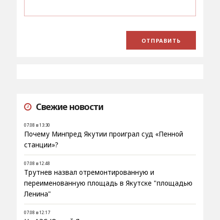
Свежие новости
07.08 в 13:30
Почему Минпред Якутии проиграл суд «Пенной
станции»?
07.08 в 12:48
Трутнев назвал отремонтированную и
переименованную площадь в Якутске "площадью
Ленина"
07.08 в 12:17