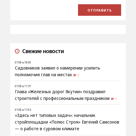
Свежие новости
07.08 в 18:00
Садовников заявил о намерении усилить
полномочия глав на местах
2
07.08 в 17:37
Глава «Железных дорог Якутии» поздравил
строителей с профессиональным праздником
1
07.08 в 17:03
«Здесь нет типовых задач»: начальник
стройплощадки «Полюс Строя» Евгений Самсонов
— о работе в суровом климате