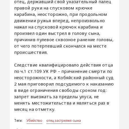
отец, державший свой указательный палец
правой руки на спусковом крючке
карабина, неосторожно, при продольном
движении ружья вперед, непроизвольно
нажал на спусковой крючок карабина и
произвел один выстрел в голову сына,
причинив пулевое сквозное ранение головы,
от чего потерпевший скончался на месте
происшествия.
Следствие квалифицировало действия отца
по ч.1 ст.109 УК РФ – причинение смерти по
неосторожности, а Кобяйский районный суд
2 мая приговорил подсудимого к наказанию
в виде ограничения свободы сроком год:
запрет выезжать за пределы улуса, не
менять местожительства и являться раз в
месяц на отметку.
Теги:
Убийство
отец застрелил сына