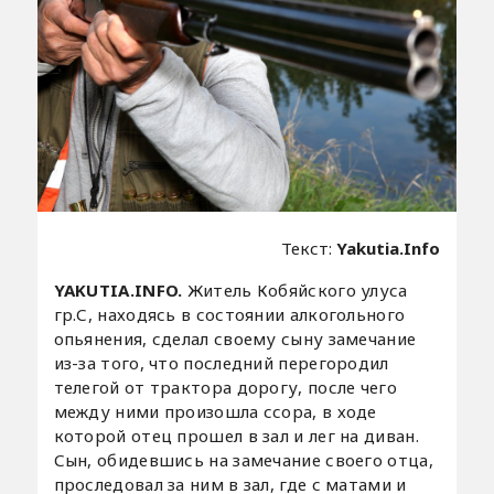
Текст:
Yakutia.Info
YAKUTIA.INFO.
Житель Кобяйского улуса
гр.С, находясь в состоянии алкогольного
опьянения, сделал своему сыну замечание
из-за того, что последний перегородил
телегой от трактора дорогу, после чего
между ними произошла ссора, в ходе
которой отец прошел в зал и лег на диван.
Сын, обидевшись на замечание своего отца,
проследовал за ним в зал, где с матами и