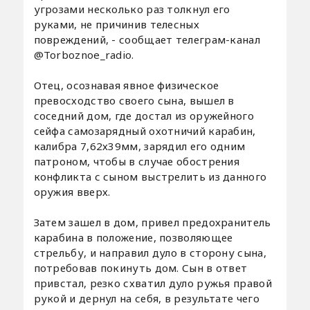
угрозами несколько раз толкнул его
руками, не причинив телесных
повреждений, - сообщает телеграм-канал
@Torboznoe_radio.
Отец, осознавая явное физическое
превосходство своего сына, вышел в
соседний дом, где достал из оружейного
сейфа самозарядный охотничий карабин,
калибра 7,62х39мм, зарядил его одним
патроном, чтобы в случае обострения
конфликта с сыном выстрелить из данного
оружия вверх.
Затем зашел в дом, привел предохранитель
карабина в положение, позволяющее
стрельбу, и направил дуло в сторону сына,
потребовав покинуть дом. Сын в ответ
привстал, резко схватил дуло ружья правой
рукой и дернул на себя, в результате чего