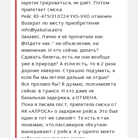
зарегистрироваться, не даёт. Потом
прилетает смска:
Рейс R3-475/310724 YKS-VKO отменен.
Возврат по месту приобретения
info@yakutia.aero
Занавес. Лично я её прочитала как:
@Идите нах.." ни объяснения, ни
извинения. И что сейчас делать?
Сдавать билеты, есть ли они вообще
уже в природе? А если есть, то в 2 раза
дороже наверно. Страшно подумать, а
если бы мы летели дальше на отдых?
Все пропало бы? Я думаю, полсамолета
сейчас в трансе. И это даже не
банальная задержка, а ОТМЕНА.
Пока я писала пост, прилетела смска от
АК «АЛРОСА» о задержке рейса. Это был
один и тот же самолёт. То есть я так
понимаю, что пассажиров «Якутии»
выкидывают с рейса. А у одного моего