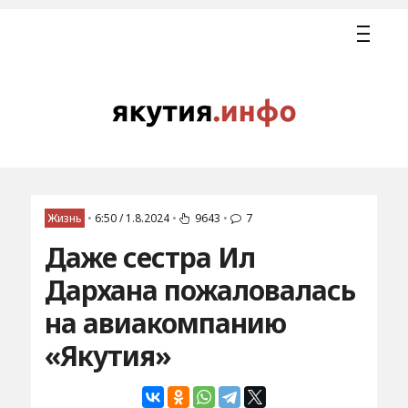
Жизнь
•
6:50 / 1.8.2024
•
9643
•
7
Даже сестра Ил
Дархана пожаловалась
на авиакомпанию
«Якутия»