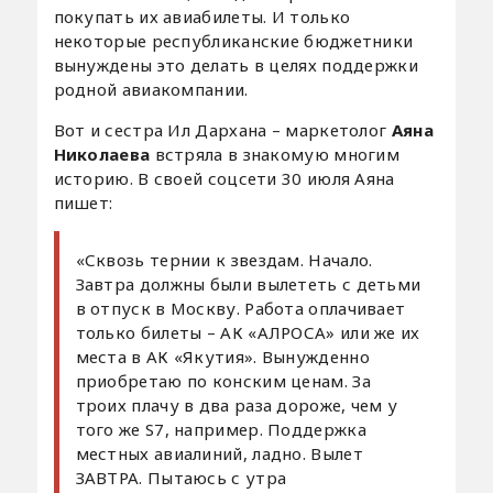
покупать их авиабилеты. И только
некоторые республиканские бюджетники
вынуждены это делать в целях поддержки
родной авиакомпании.
Вот и сестра Ил Дархана – маркетолог
Аяна
Николаева
встряла в знакомую многим
историю. В своей соцсети 30 июля Аяна
пишет:
«Сквозь тернии к звездам. Начало.
Завтра должны были вылететь с детьми
в отпуск в Москву. Работа оплачивает
только билеты – АК «АЛРОСА» или же их
места в АК «Якутия». Вынужденно
приобретаю по конским ценам. За
троих плачу в два раза дороже, чем у
того же S7, например. Поддержка
местных авиалиний, ладно. Вылет
ЗАВТРА. Пытаюсь с утра