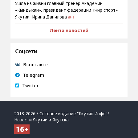
Ушла из жизни главный тренер Академии
«Кындыкан», президент федерации «Чир спорт»
Якутии, Ирина Данилова
1
Лента новостей
Соцсети
Вконтакте
Telegram
Twitter
2013-2026 / Сетевое издание "Якутия.Инфо"/
Новости Якутии и Якутска