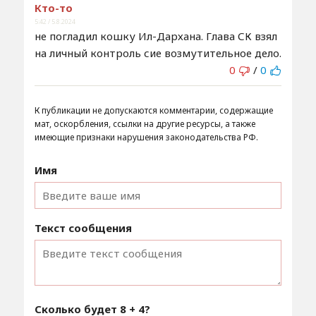
Кто-то
5:42 / 5.8.2024
не погладил кошку Ил-Дархана. Глава СК взял
на личный контроль сие возмутительное дело.
0
/
0
К публикации не допускаются комментарии, содержащие
мат, оскорбления, ссылки на другие ресурсы, а также
имеющие признаки нарушения законодательства РФ.
Имя
Текст сообщения
Сколько будет
8 + 4
?