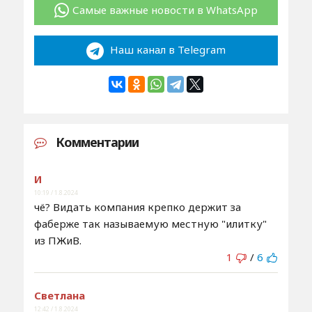
Самые важные новости в WhatsApp
Наш канал в Telegram
Комментарии
И
10:19 / 1.8.2024
чё? Видать компания крепко держит за
фаберже так называемую местную "илитку"
из ПЖиВ.
1
/
6
Светлана
12:42 / 1.8.2024