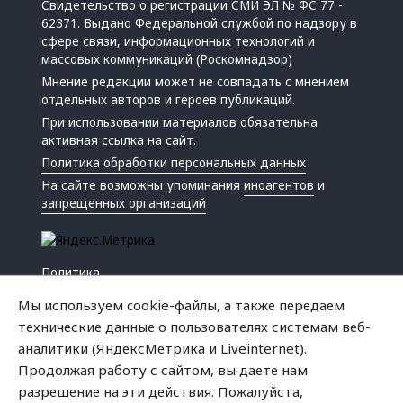
Свидетельство о регистрации СМИ ЭЛ № ФС 77 -
62371. Выдано Федеральной службой по надзору в
сфере связи, информационных технологий и
массовых коммуникаций (Роскомнадзор)
Мнение редакции может не совпадать с мнением
отдельных авторов и героев публикаций.
При использовании материалов обязательна
активная ссылка на сайт.
Политика обработки персональных данных
На сайте возможны упоминания
иноагентов
и
запрещенных организаций
Политика
Экономика
Мы используем cookie-файлы, а также передаем
Жизнь
технические данные о пользователях системам веб-
Происшествия
аналитики (ЯндексМетрика и Liveinternet).
Культура
Продолжая работу с сайтом, вы даете нам
Республика
разрешение на эти действия. Пожалуйста,