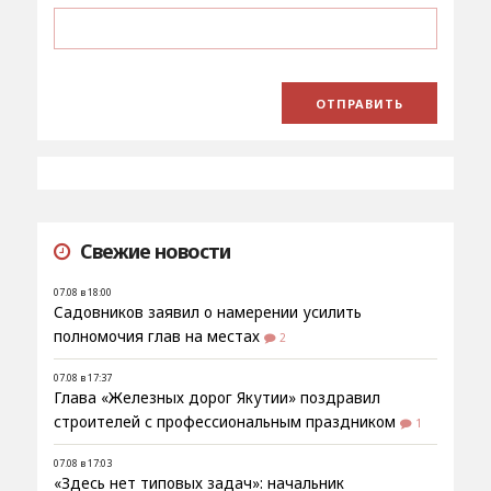
Свежие новости
07.08 в 18:00
Садовников заявил о намерении усилить
полномочия глав на местах
2
07.08 в 17:37
Глава «Железных дорог Якутии» поздравил
строителей с профессиональным праздником
1
07.08 в 17:03
«Здесь нет типовых задач»: начальник