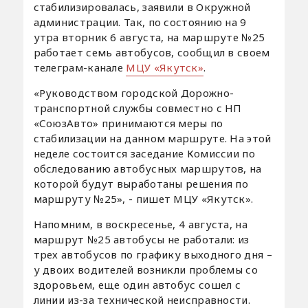
стабилизировалась, заявили в Окружной
администрации. Так, по состоянию на 9
утра вторник 6 августа, на маршруте №25
работает семь автобусов, сообщил в своем
телеграм-канале
МЦУ «Якутск»
.
«Руководством городской Дорожно-
транспортной службы совместно с НП
«СоюзАвто» принимаются меры по
стабилизации на данном маршруте. На этой
неделе состоится заседание Комиссии по
обследованию автобусных маршрутов, на
которой будут выработаны решения по
маршруту №25», - пишет МЦУ «Якутск».
Напомним, в воскресенье, 4 августа, на
маршрут №25 автобусы не работали: из
трех автобусов по графику выходного дня –
у двоих водителей возникли проблемы со
здоровьем, еще один автобус сошел с
линии из-за технической неисправности.