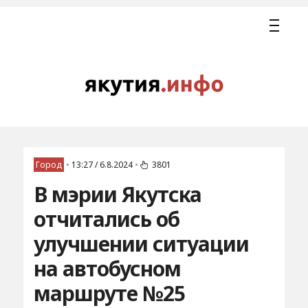
Город
•
13:27 / 6.8.2024
•
3801
В мэрии Якутска
отчитались об
улучшении ситуации
на автобусном
маршруте №25