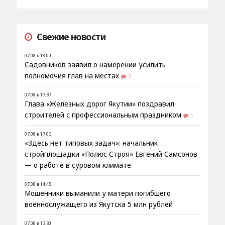
Свежие новости
07.08 в 18:00
Садовников заявил о намерении усилить
полномочия глав на местах
2
07.08 в 17:37
Глава «Железных дорог Якутии» поздравил
строителей с профессиональным праздником
1
07.08 в 17:03
«Здесь нет типовых задач»: начальник
стройплощадки «Полюс Строя» Евгений Самсонов
— о работе в суровом климате
07.08 в 14:45
Мошенники выманили у матери погибшего
военнослужащего из Якутска 5 млн рублей
07.08 в 13:30