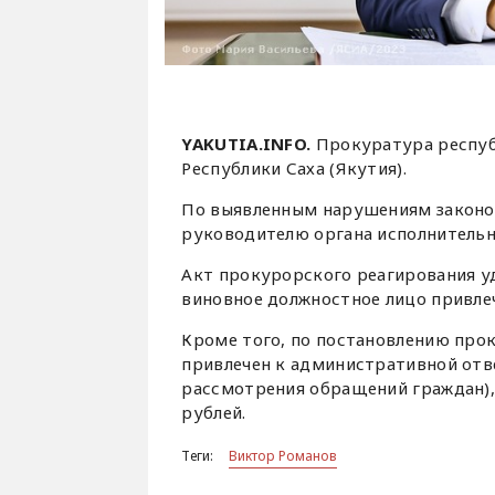
YAKUTIA.INFO.
Прокуратура респуб
Республики Саха (Якутия).
По выявленным нарушениям законо
руководителю органа исполнительн
Акт прокурорского реагирования 
виновное должностное лицо привле
Кроме того, по постановлению про
привлечен к административной отве
рассмотрения обращений граждан),
рублей.
Теги:
Виктор Романов