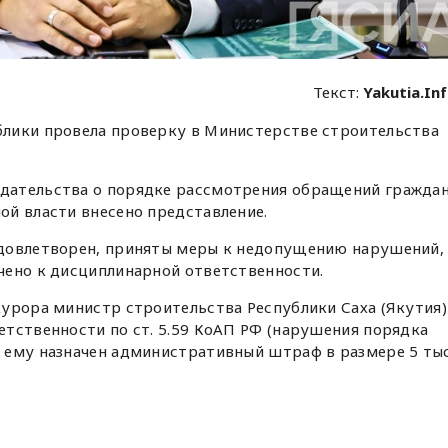
Текст:
Yakutia.In
лики провела проверку в Министерстве строительства
дательства о порядке рассмотрения обращений гражда
ой власти внесено представление.
удовлетворен, приняты меры к недопущению нарушений,
чено к дисциплинарной ответственности.
курора министр строительства Республики Саха (Якутия)
тственности по ст. 5.59 КоАП РФ (нарушения порядка
 ему назначен административный штраф в размере 5 тыс