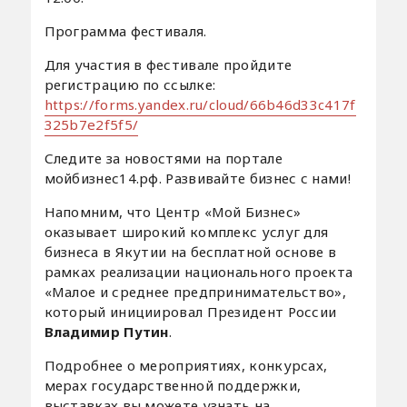
Программа фестиваля.
Для участия в фестивале пройдите
регистрацию по ссылке:
https://forms.yandex.ru/cloud/66b46d33c417f
325b7e2f5f5/
Следите за новостями на портале
мойбизнес14.рф. Развивайте бизнес с нами!
Напомним, что Центр «Мой Бизнес»
оказывает широкий комплекс услуг для
бизнеса в Якутии на бесплатной основе в
рамках реализации национального проекта
«Малое и среднее предпринимательство»,
который инициировал Президент России
Владимир Путин
.
Подробнее о мероприятиях, конкурсах,
мерах государственной поддержки,
выставках вы можете узнать на