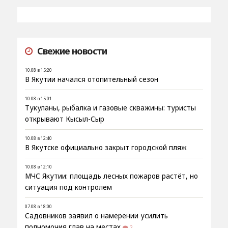
Свежие новости
10.08 в 15:20
В Якутии начался отопительный сезон
10.08 в 15:01
Тукуланы, рыбалка и газовые скважины: туристы
открывают Кысыл-Сыр
10.08 в 12:40
В Якутске официально закрыт городской пляж
10.08 в 12:10
МЧС Якутии: площадь лесных пожаров растёт, но
ситуация под контролем
07.08 в 18:00
Садовников заявил о намерении усилить
полномочия глав на местах
2