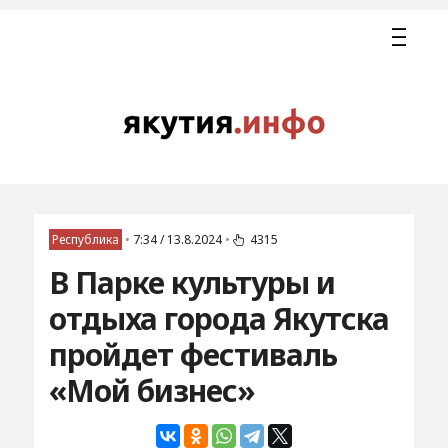
Республика
•
7:34 / 13.8.2024
•
4315
В Парке культуры и
отдыха города Якутска
пройдет фестиваль
«Мой бизнес»