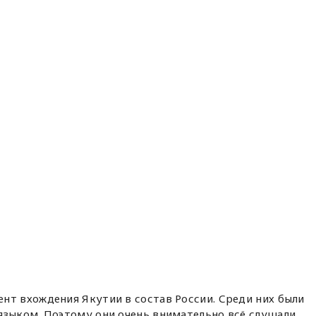
нт вхождения Якутии в состав России. Среди них были
языком. Поэтому они очень внимательно всё слушали.