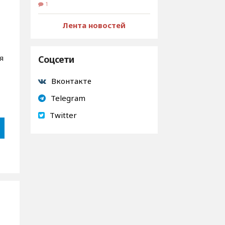
1
Лента новостей
я
Соцсети
Вконтакте
Telegram
Twitter