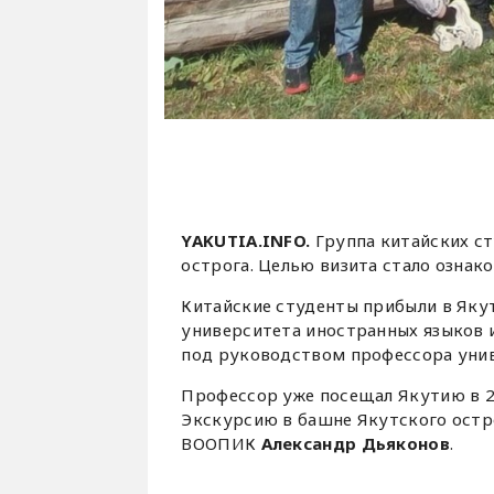
YAKUTIA.INFO.
Группа китайских с
острога. Целью визита стало ознак
Китайские студенты прибыли в Яку
университета иностранных языков и
под руководством профессора уни
Профессор уже посещал Якутию в 20
Экскурсию в башне Якутского остр
ВООПИК
Александр Дьяконов
.