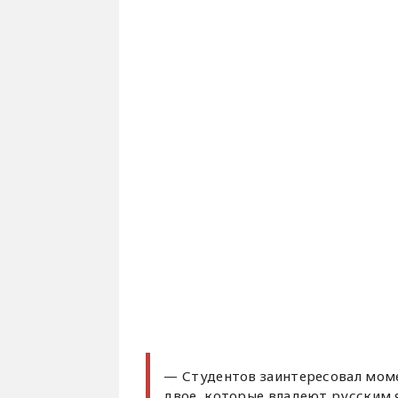
— Студентов заинтересовал моме
двое, которые владеют русским 