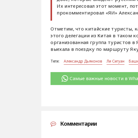
Их интересовал этот момент, пот
прокомментировал «ЯИ» Алексан
Отметим, что китайские туристы, к
этого делегации из Китая в таком к
организованная группа туристов в 
выехала в поездку по маршруту Як
Теги:
Александр Дьяконов
Ли Сигуан
Башн
Самые важные новости в Wh
Комментарии