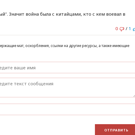
й". Значит война была с китайцами, кто с кем воевал в
0
/
1
ержащие мат, оскорбления, ссылки на другие ресурсы, а также имеющие