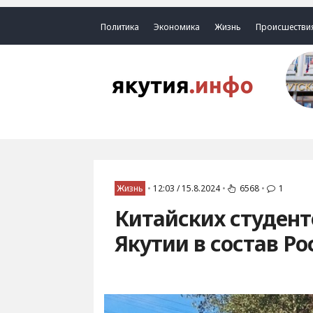
Политика
Экономика
Жизнь
Происшестви
Жизнь
•
12:03 / 15.8.2024
•
6568
•
1
Китайских студент
Якутии в состав Ро