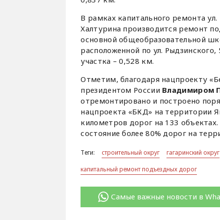
В рамках капитального ремонта ул. 
Халтурина производится ремонт по
основной общеобразовательной школ
расположенной по ул. Рыдзинского, 
участка – 0,528 км.
Отметим, благодаря нацпроекту «Б
президентом России
Владимиром 
отремонтировано и построено поряд
нацпроекта «БКД» на территории Я
километров дорог на 133 объектах.
состояние более 80% дорог на терр
Теги:
строительный округ
гагаринский округ
капитальный ремонт подъездных дорог
Самые важные новости в Wh