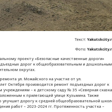
Текст:
Yakutskcity.
Фото:
Yakutskcity.
нальному проекту «Безопасные качественные дороги»
одъездных дорог к общеобразовательным и дошкольным
ительном округах.
ремонта ул. Можайского на участке от ул.
 лет Октября производится ремонт подъездных дорог к
учреждениям – к детскому саду № 35 «Северная сказка
положенным к прилегающей улице Кузьмина. Также
но улучшит дорогу к средней общеобразовательной школ
дения работ – 2023-2024 гг. Протяженность участка –