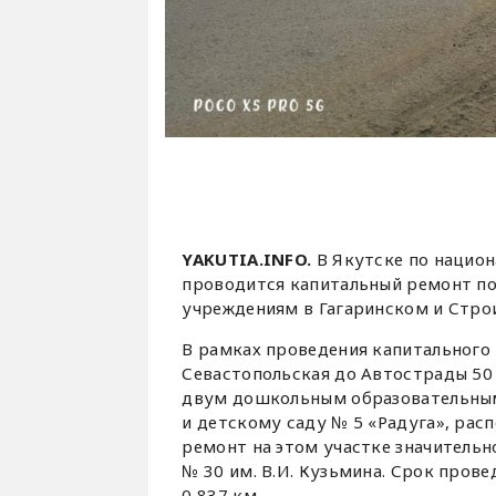
YAKUTIA.INFO.
В Якутске по нацио
проводится капитальный ремонт п
учреждениям в Гагаринском и Стро
В рамках проведения капитального 
Севастопольская до Автострады 50
двум дошкольным образовательным 
и детскому саду № 5 «Радуга», рас
ремонт на этом участке значитель
№ 30 им. В.И. Кузьмина. Срок прове
0,837 км.