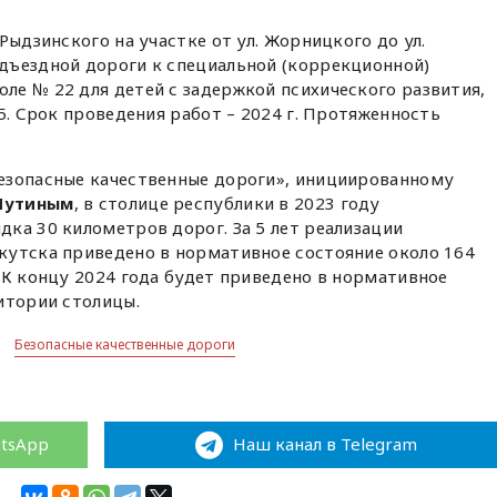
Рыдзинского на участке от ул. Жорницкого до ул.
дъездной дороги к специальной (коррекционной)
е № 22 для детей с задержкой психического развития,
5. Срок проведения работ – 2024 г. Протяженность
езопасные качественные дороги», инициированному
Путиным
, в столице республики в 2023 году
ка 30 километров дорог. За 5 лет реализации
кутска приведено в нормативное состояние около 164
 К концу 2024 года будет приведено в нормативное
итории столицы.
Безопасные качественные дороги
atsApp
Наш канал в Telegram