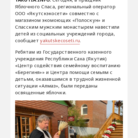
Яблочного Спаса, региональный оператор
ООО «Якутскэкосети» совместно с
магазином экомоющих «Полоскун» и
Спасским мужским монастырем навестили
детей из социальных учреждений города,
сообщает
yakutskecoseti.ru
.
Ребятам из Государственного казенного
учреждения Республики Саха (Якутия)
«Центр содействия семейному воспитанию
«Берегиня»» и Центра помощи семьям с
детьми, оказавшимся в трудной жизненной
ситуации «Алмаз», были переданы
освященные яблочки.