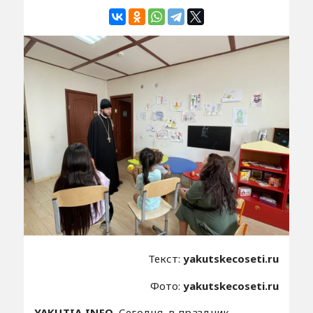
Текст:
yakutskecoseti.ru
Фото:
yakutskecoseti.ru
YAKUTIA.INFO.
Сегодня, в праздник