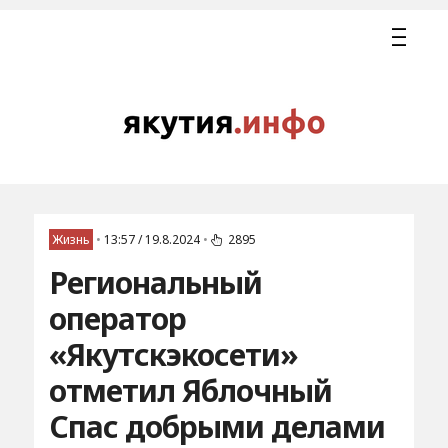
Жизнь
•
13:57 / 19.8.2024
•
2895
Региональный
оператор
«Якутскэкосети»
отметил Яблочный
Спас добрыми делами