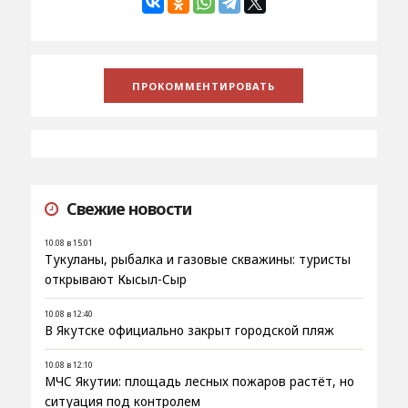
Свежие новости
10.08 в 15:01
Тукуланы, рыбалка и газовые скважины: туристы
открывают Кысыл-Сыр
10.08 в 12:40
В Якутске официально закрыт городской пляж
10.08 в 12:10
МЧС Якутии: площадь лесных пожаров растёт, но
ситуация под контролем