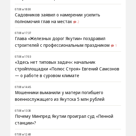
07.08 в 18:00
Садовников заявил о намерении усилить
полномочия глав на местах
2
07.08 в 17:37
Глава «Железных дорог Якутии» поздравил
строителей с профессиональным праздником
1
07.08 в 17:03
«Здесь нет типовых задач»: начальник
стройплощадки «Полюс Строя» Евгений Самсонов
— о работе в суровом климате
07.08 в 14:45
Мошенники выманили у матери погибшего
военнослужащего из Якутска 5 млн рублей
07.08 в 13:30
Почему Минпред Якутии проиграл суд «Пенной
станции»?
07.08 в 12:48