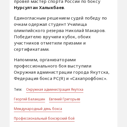
провел мастер спорта России по боксу
Нурсултан Халыкбаев
.
Единогласным решением судей победу по
очкам одержал студент Училища
олимпийского резерва Николай Макаров.
Победителю вручили кубок, обоих
участников отметили призами и
сертификатами.
Напомним, организаторами
профессионального боя выступили
Окружная администрации города Якутска,
Федерация бокса РС(Я) и «Сахапрофбокс».
Теги:
Окружная администрация Якутска
Георгий Балакшин
Евгений Григорьев
Международный день бокса
Профессиональный боксерский бой