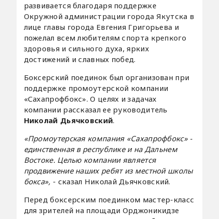
развивается благодаря поддержке
Окружной администрации города Якутска в
лице главы города Евгения Григорьева и
пожелал всем любителям спорта крепкого
здоровья и сильного духа, ярких
достижений и славных побед.
Боксерский поединок был организован при
поддержке промоутерской компании
«Сахапрофбокс». О целях и задачах
компании рассказал ее руководитель
Николай Дьячковский
.
«Промоутерская компания «Сахапрофбокс» -
единственная в республике и на Дальнем
Востоке. Целью компании является
продвижение наших ребят из местной школы
бокса»,
- сказал Николай Дьячковский.
Перед боксерским поединком мастер-класс
для зрителей на площади Орджоникидзе