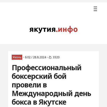
Жизнь
•
6:02 / 28.8.2024
•
3320
Профессиональный
боксерский бой
провели в
Международный день
бокса в Якутске