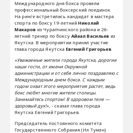
Международного дня бокса провели
профессиональный боксерский поединок.
На ринге встретились кандидат в мастера
спорта по боксу 19-летний
Николай
Макаров
из Чурапчинского района и 26-
летний тренер по боксу
Айаал Васильев
из
Якутска. В мероприятии принял участие
глава города Якутска
Евгений Григорьев
.
«Уважаемые жители города Якутска, дорогие
наши гости, от имени Окружной
администрации и от себя лично поздравляю с
Международным днем бокса. С каждым
годом охват этого мероприятия растет, ведь
бокс любят многие жители столицы.
Занимайтесь спортом! В здоровом теле —
здоровый дух!», -
сказал глава города
Якутска Евгений Григорьев.
Председатель постоянного комитета
Государственного Собрания (Ил Тумэн)