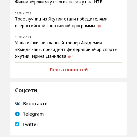
Фильм «Уроки якутского» покажут на НТВ
05.08 в 17:23
Трое лучниц из Якутии стали победителями
всероссийской спортивной программы
1
05.08 в 16:21
Ушла из жизни главный тренер Академии
«Кындыкан», президент федерации «Чир спорт»
Якутии, Ирина Данилова
1
Лента новостей
Соцсети
Вконтакте
Telegram
Twitter