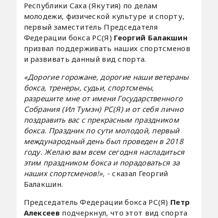
Республики Саха (Якутия) по делам
молодежи, физической культуре и спорту,
первый заместитель Председателя
Федерации бокса РС(Я)
Георгий Балакшин
призвал поддерживать наших спортсменов
и развивать данный вид спорта.
«Дорогие горожане, дорогие наши ветераны
бокса, тренеры, судьи, спортсмены,
разрешите мне от имени Государственного
Собрания (Ил Тумэн) РС(Я) и от себя лично
поздравить вас с прекрасным праздником
бокса. Праздник по сути молодой, первый
международный день был проведен в 2018
году. Желаю вам всем сегодня насладиться
этим праздником бокса и порадоваться за
наших спортсменов!»,
- сказал Георгий
Балакшин.
Председатель Федерации бокса РС(Я)
Петр
Алексеев
подчеркнул, что этот вид спорта