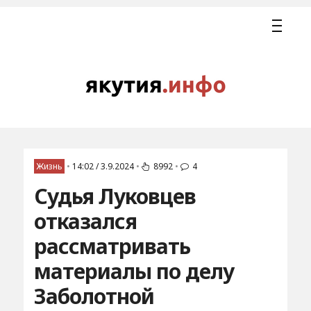
Жизнь
•
14:02 / 3.9.2024
•
8992
•
4
Судья Луковцев
отказался
рассматривать
материалы по делу
Заболотной