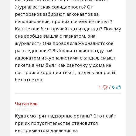
Журналистская солидарность? От
ресторанов забирают алконавтов за
неповиновение, про них почему не пишут?
Как же они без горячей еды и одежды? Почему
она вообще вышла с плакатом, она
журналист? Она проводила журналистское
расследование? Выбрали только раздутый
адвокатом и журналистами скандал, смысл
пикета в чём был? Как санточку у дома не
построили хороший текст, а здесь вопросы
без ответов.
1
/
6
Читатель
4:34 / 4.9.2024
Куда смотрят надзорные органы? Этот сайт
при их попустительстве становится
инструментом давления на