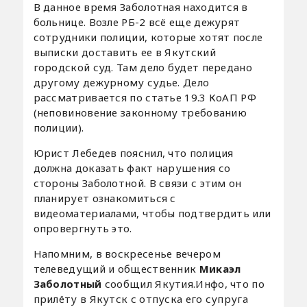
В данное время Заболотная находится в
больнице. Возле РБ-2 всё еще дежурят
сотрудники полиции, которые хотят после
выписки доставить ее в Якутский
городской суд. Там дело будет передано
другому дежурному судье. Дело
рассматривается по статье 19.3 КоАП РФ
(неповиновение законному требованию
полиции).
Юрист Лебедев пояснил, что полиция
должна доказать факт нарушения со
стороны Заболотной. В связи с этим он
планирует ознакомиться с
видеоматериалами, чтобы подтвердить или
опровергнуть это.
Напомним, в воскресенье вечером
телеведущий и общественник
Микаэл
Заболотный
сообщил Якутия.Инфо, что по
прилёту в Якутск с отпуска его супруга