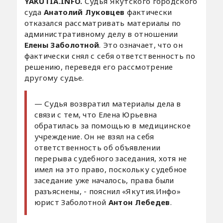
YAKUTIA.INFO.
Судья Якутского городского
суда
Анатолий Луковцев
фактически
отказался рассматривать материалы по
административному делу в отношении
Елены Заболотной
. Это означает, что он
фактически снял с себя ответственность по
решению, переведя его рассмотрение
другому судье.
— Судья возвратил материалы дела в
связи с тем, что Елена Юрьевна
обратилась за помощью в медицинское
учреждение. Он не взял на себя
ответственность об объявлении
перерыва судебного заседания, хотя не
имел на это право, поскольку судебное
заседание уже началось, права были
разъяснены, - пояснил «Якутия.Инфо»
юрист Заболотной
Антон Лебедев
.