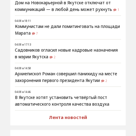
Дом на Новокарьерной в Якутске отключат от
коммуникаций — в любой день может рухнуть
1
04.08 в 18:11
Коммунистам не дали помитинговать на площади
Марата
7
04.08 в 17:13
Садовников огласил новые кадровые назначения
в мэрии Якутска
2
04.08 в 14:58
Архиепископ Роман совершил панихиду на месте
захоронения первого президента Якутии
2
04.08 в 14:46
В Якутске хотят установить четвёртый пост
автоматического контроля качества воздуха
Лента новостей