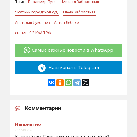
Теги:
Владимир Путин
Микаэл Заболотный
Якутский городской суд
Елена Заболотная
Анатолий Луковцев
Антон Лебедев
статья 19.3 КоАП РФ
Самые важные новости в WhatsApp
Наш канал в Telegram
Комментарии
Непонятно
2:04 / 4.9.2024
Каждый чих Пикетчицы теперь на сайте?