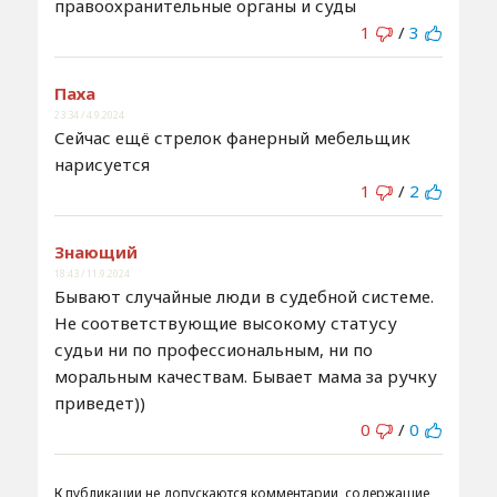
правоохранительные органы и суды
1
/
3
Паха
23:34 / 4.9.2024
Сейчас ещё стрелок фанерный мебельщик
нарисуется
1
/
2
Знающий
18:43 / 11.9.2024
Бывают случайные люди в судебной системе.
Не соответствующие высокому статусу
судьи ни по профессиональным, ни по
моральным качествам. Бывает мама за ручку
приведет))
0
/
0
К публикации не допускаются комментарии, содержащие