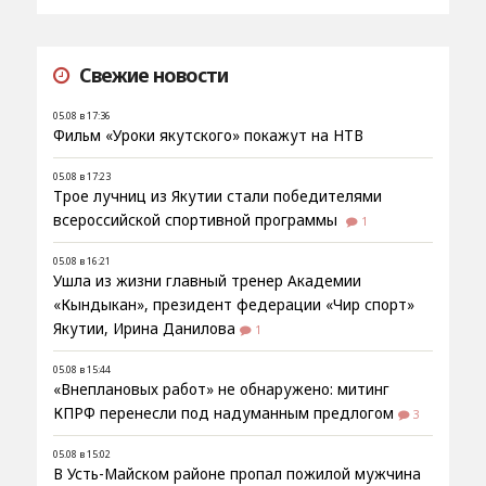
Свежие новости
05.08 в 17:36
Фильм «Уроки якутского» покажут на НТВ
05.08 в 17:23
Трое лучниц из Якутии стали победителями
всероссийской спортивной программы
1
05.08 в 16:21
Ушла из жизни главный тренер Академии
«Кындыкан», президент федерации «Чир спорт»
Якутии, Ирина Данилова
1
05.08 в 15:44
«Внеплановых работ» не обнаружено: митинг
КПРФ перенесли под надуманным предлогом
3
05.08 в 15:02
В Усть-Майском районе пропал пожилой мужчина