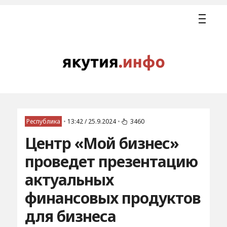
Республика
•
13:42 / 25.9.2024
•
3460
Центр «Мой бизнес»
проведет презентацию
актуальных
финансовых продуктов
для бизнеса