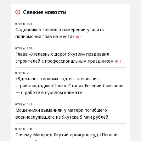
Свежие новости
07.08 в 18:00
Садовников заявил о намерении усилить
полномочия глав на местах
2
07.08 в 17:37
Глава «Железных дорог Якутии» поздравил
строителей с профессиональным праздником
1
07.08 в 17:03
«Здесь нет типовых задач»: начальник
стройплощадки «Полюс Строя» Евгений Самсонов
— о работе в суровом климате
07.08 в 14:45
Мошенники выманили у матери погибшего
военнослужащего из Якутска 5 млн рублей
07.08 в 13:30
Почему Минпред Якутии проиграл суд «Пенной