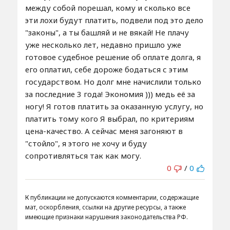
между собой порешал, кому и сколько все
эти лохи будут платить, подвели под это дело
"законы", а ты башляй и не вякай! Не плачу
уже несколько лет, недавно пришло уже
готовое судебное решение об оплате долга, я
его оплатил, себе дороже бодаться с этим
государством. Но долг мне начислили только
за последние 3 года! Экономия ))) медь её за
ногу! Я готов платить за оказанную услугу, но
платить тому кого Я выбрал, по критериям
цена-качество. А сейчас меня загоняют в
"стойло", я этого не хочу и буду
сопротивляться так как могу.
0
/
0
К публикации не допускаются комментарии, содержащие
мат, оскорбления, ссылки на другие ресурсы, а также
имеющие признаки нарушения законодательства РФ.