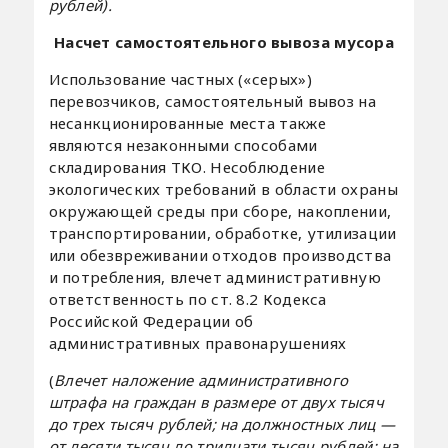
рублей).
Насчет самостоятельного вывоза мусора
Использование частных («серых»)
перевозчиков, самостоятельный вывоз на
несанкционированные места также
являются незаконными способами
складирования ТКО. Несоблюдение
экологических требований в области охраны
окружающей среды при сборе, накоплении,
транспортировании, обработке, утилизации
или обезвреживании отходов производства
и потребления, влечет административную
ответственность по ст. 8.2 Кодекса
Российской Федерации об
административных правонарушениях
(
Влечет наложение административного
штрафа на граждан в размере от двух тысяч
до трех тысяч рублей; на должностных лиц —
от десяти тысяч до тридцати тысяч рублей; на