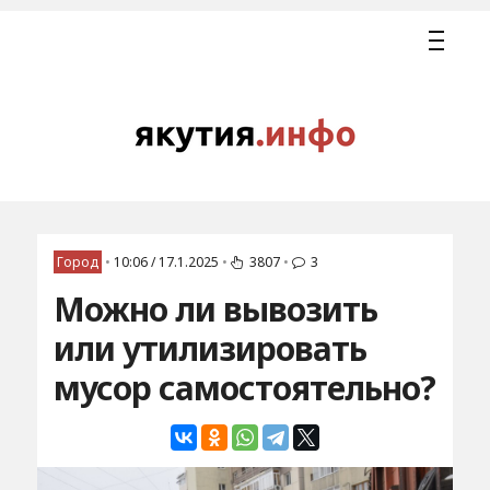
Город
•
10:06 / 17.1.2025
•
3807
•
3
Можно ли вывозить
или утилизировать
мусор самостоятельно?