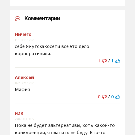
Комментарии
Ничего
11:13 / 18.1.2025
себе Якутскэкосети все это дело
корпоративили.
1
/
1
Алексей
16:28 / 21.1.2025
Мафия
0
/
0
FDR
7:48 / 31.1.2025
Пока не будет альтернативы, хоть какой-то
конкуренции, я платить не буду. Кто-то