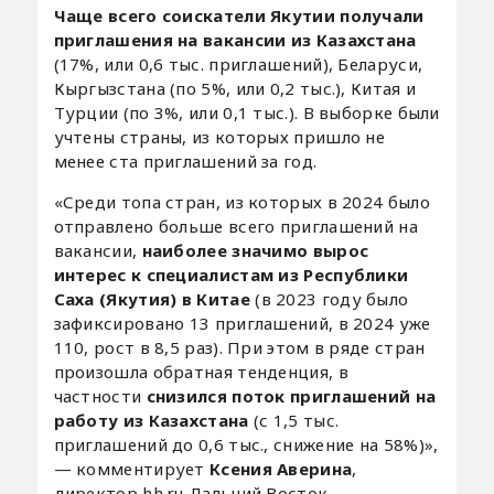
Чаще всего соискатели Якутии получали
приглашения на вакансии из Казахстана
(17%, или 0,6 тыс. приглашений), Беларуси,
Кыргызстана (по 5%, или 0,2 тыс.), Китая и
Турции (по 3%, или 0,1 тыс.). В выборке были
учтены страны, из которых пришло не
менее ста приглашений за год.
«Среди топа стран, из которых в 2024 было
отправлено больше всего приглашений на
вакансии,
наиболее значимо вырос
интерес к специалистам из Республики
Саха (Якутия) в Китае
(в 2023 году было
зафиксировано 13 приглашений, в 2024 уже
110, рост в 8,5 раз). При этом в ряде стран
произошла обратная тенденция, в
частности
снизился поток приглашений на
работу из Казахстана
(с 1,5 тыс.
приглашений до 0,6 тыс., снижение на 58%)»,
— комментирует
Ксения Аверина
,
директор hh.ru Дальний Восток.