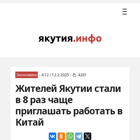
Экономика
•
4:12 / 12.2.2025
•
4261
Жителей Якутии стали
в 8 раз чаще
приглашать работать в
Китай