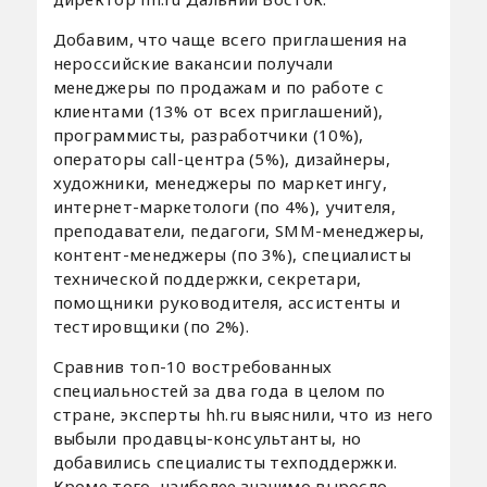
Добавим, что чаще всего приглашения на
нероссийские вакансии получали
менеджеры по продажам и по работе с
клиентами (13% от всех приглашений),
программисты, разработчики (10%),
операторы call-центра (5%), дизайнеры,
художники, менеджеры по маркетингу,
интернет-маркетологи (по 4%), учителя,
преподаватели, педагоги, SMM-менеджеры,
контент-менеджеры (по 3%), специалисты
технической поддержки, секретари,
помощники руководителя, ассистенты и
тестировщики (по 2%).
Сравнив топ-10 востребованных
специальностей за два года в целом по
стране, эксперты hh.ru выяснили, что из него
выбыли продавцы-консультанты, но
добавились специалисты техподдержки.
Кроме того, наиболее значимо выросло