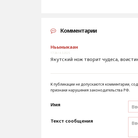
Комментарии
Ньыныкаан
17:34 / 4.3.2025
Якутский нож творит чудеса, воистин
К публикации не допускаются комментарии, сод
признаки нарушения законодательства РФ.
Имя
Текст сообщения