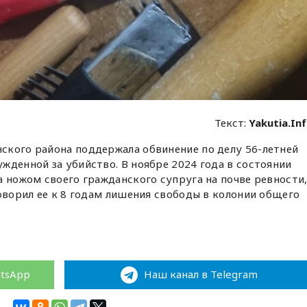
Текст:
Yakutia.In
ского района поддержала обвинение по делу 56-летней
жденной за убийство. В ноябре 2024 года в состоянии
а ножом своего гражданского супруга на почве ревности
говорил ее к 8 годам лишения свободы в колонии общего
atsApp
Наш канал в Telegram