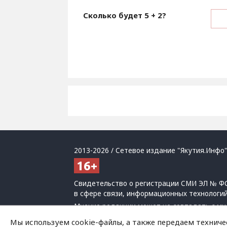
Сколько будет
5 + 2
?
2013-2026 / Сетевое издание "Якутия.Инфо"
Свидетельство о регистрации СМИ ЭЛ № ФС
в сфере связи, информационных технологи
Мнение редакции может не совпадать с мн
При использовании материалов обязательна
Мы используем cookie-файлы, а также передаем техниче