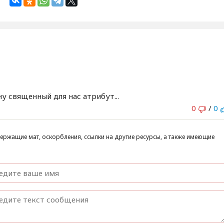
у священный для нас атрибут...
0
/
0
ержащие мат, оскорбления, ссылки на другие ресурсы, а также имеющие