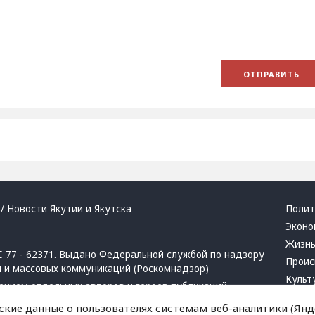
/ Новости Якутии и Якутска
Полит
Эконо
Жизн
 77 - 62371. Выдано Федеральной службой по надзору
Проис
й и массовых коммуникаций (Роскомнадзор)
Культ
ением отдельных авторов и героев публикаций.
Респу
 активная ссылка на сайт.
ские данные о пользователях системам веб-аналитики (Янде
Крим