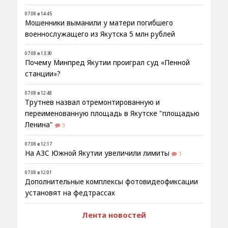
07.08 в 14:45
Мошенники выманили у матери погибшего
военнослужащего из Якутска 5 млн рублей
07.08 в 13:30
Почему Минпред Якутии проиграл суд «Пенной
станции»?
07.08 в 12:48
Трутнев назвал отремонтированную и
переименованную площадь в Якутске "площадью
Ленина"
3
07.08 в 12:17
На АЗС Южной Якутии увеличили лимиты
1
07.08 в 12:01
Дополнительные комплексы фотовидеофиксации
установят на федтрассах
Лента новостей