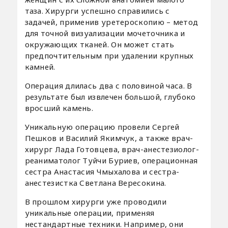
таза. Хирурги успешно справились с
задачей, применив уретероскопию – метод
для точной визуализации мочеточника и
окружающих тканей. Он может стать
предпочтительным при удалении крупных
камней.
Операция длилась два с половиной часа. В
результате был извлечен большой, глубоко
вросший камень.
Уникальную операцию провели Сергей
Пешков и Василий Якимчук, а также врач-
хирург Лада Готовцева, врач-анестезиолог-
реаниматолог Туйчи Буриев, операционная
сестра Анастасия Чмыхалова и сестра-
анестезистка Светлана Вересокина.
В прошлом хирурги уже проводили
уникальные операции, применяя
нестандартные техники. Например, они