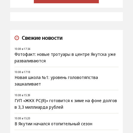
Свежие новости
10.08 в 17:34
Фотофакт: новые тротуары в центре Якутска уже
разваливаются
10.08 в 17:18
Новая школа №1: уровень головотяпства
зашкаливает
10.08 в 15:39
ГУП «ЖКХ РС(Я)» готовится к зиме на фоне долгов
в 3,3 миллиарда рублей
10.08 в 15:20
В Якутии начался отопительный сезон