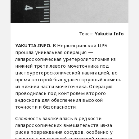
Текст:
Yakutia.Info
YAKUTIA.INFO.
В Нерюнгринской ЦРБ
прошла уникальная операция —
лапароскопическая уретеролитотомия из
нижней трети левого мочеточника под
цистоуретероскопической навигацией, во
время которой был удален крупный камень
из нижней части мочеточника. Операция
проводилась под контролем второго
эндоскопа для обеспечения высокой
точности и безопасности.
Сложность заключалась в редкости
лапароскопических вмешательств из-за
риска повреждения сосудов, особенно у
женщин с их сложной анатомией малого