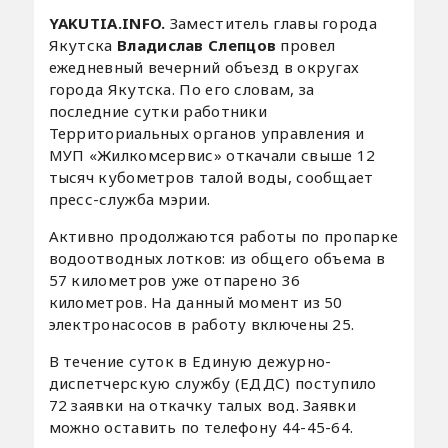
YAKUTIA.INFO.
Заместитель главы города
Якутска
Владислав Слепцов
провел
ежедневный вечерний объезд в округах
города Якутска. По его словам, за
последние сутки работники
Территориальных органов управления и
МУП «Жилкомсервис» откачали свыше 12
тысяч кубометров талой воды, сообщает
пресс-служба мэрии.
Активно продолжаются работы по пропарке
водоотводных лотков: из общего объема в
57 километров уже отпарено 36
километров. На данный момент из 50
электронасосов в работу включены 25.
В течение суток в Единую дежурно-
диспетчерскую службу (ЕДДС) поступило
72 заявки на откачку талых вод. Заявки
можно оставить по телефону 44-45-64.