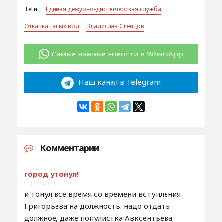
Теги:
Единая дежурно-диспетчерская служба
Откачка талых вод
Владислав Слепцов
Самые важные новости в WhatsApp
Наш канал в Telegram
Комментарии
город утонул!
9:11 / 22.4.2025
и тонул все время со времени вступления
Григорьева на должность. надо отдать
должное, даже популистка Авксентьева