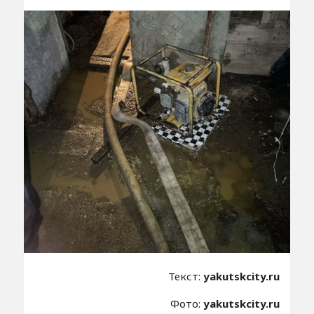
Текст:
yakutskcity.ru
Фото:
yakutskcity.ru