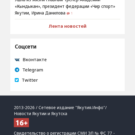
«Кындыкан», президент федерации «Чир спорт»
Якутии, Ирина Данилова
1
Лента новостей
Соцсети
Вконтакте
Telegram
Twitter
2013-2026 / Сетевое издание "Якутия.Инфо"/
Новости Якутии и Якутска
Свидетельство о регистрации СМИ ЭЛ № ФС 77 -