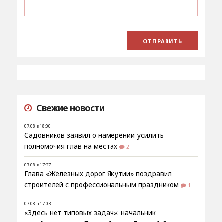
Свежие новости
07.08 в 18:00
Садовников заявил о намерении усилить
полномочия глав на местах
2
07.08 в 17:37
Глава «Железных дорог Якутии» поздравил
строителей с профессиональным праздником
1
07.08 в 17:03
«Здесь нет типовых задач»: начальник