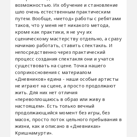
возможностью. Их обучение и становление
шло очень естественным практическим
путем. Вообще, «метод» работы с ребятами
таков, что у меня нет никакого метода,
кроме как практики, я не учу их
сценическому мастерству отдельно, а сразу
начинаю работать, ставить спектакль. И
непосредственно через практический
процесс создания спектакля они и учатся
существовать на сцене. Точка нашего
соприкосновения с материалом
«Дневников» едина - наши особые артисты
не играют на сцене, а просто продолжают
жить. Для них нет отличия
«перевоплощаюсь в образ или живу в
настоящем». Есть только вечный
продолжающийся момент без игры, без
масок, просто поток цельного пребывания в
жизни, как и описано в «Дневниках»
Кришнамурти».