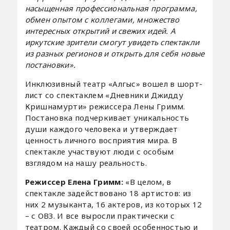
насыщенная профессиональная программа,
обмен опытом с коллегами, множество
интересных открытий и свежих идей. А
иркутские зрители смогут увидеть спектакли
из разных регионов и открыть для себя новые
постановки».
Инклюзивный театр «Алгыс» вошел в шорт-
лист со спектаклем «Дневники Джидду
Кришнамурти» режиссера Лены Гримм.
Постановка подчеркивает уникальность
души каждого человека и утверждает
ценность личного восприятия мира. В
спектакле участвуют люди с особым
взглядом на нашу реальность.
Режиссер Елена Гримм:
«В целом, в
спектакле задействовано 18 артистов: из
них 2 музыканта, 16 актеров, из которых 12
– с ОВЗ. И все выросли практически с
театром. Каждый со своей особенностью и