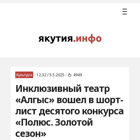
Культура
•
12:32 / 5.5.2025
•
4949
Инклюзивный театр
«Алгыс» вошел в шорт-
лист десятого конкурса
«Полюс. Золотой
сезон»