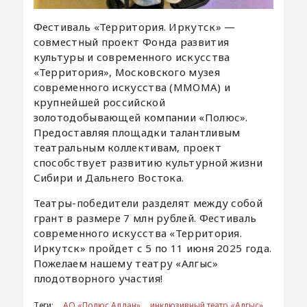
Фестиваль «Территория. Иркутск» —
совместный проект Фонда развития
культуры и современного искусства
«Территория», Московского музея
современного искусства (ММОМА) и
крупнейшей российской
золотодобывающей компании «Полюс».
Предоставляя площадки талантливым
театральным коллективам, проект
способствует развитию культурной жизни
Сибири и Дальнего Востока.
Театры-победители разделят между собой
грант в размере 7 млн рублей. Фестиваль
современного искусства «Территория.
Иркутск» пройдет с 5 по 11 июня 2025 года.
Пожелаем нашему театру «Алгыс»
плодотворного участия!
Теги:
АО «Полюс Алдан»
инклюзивный театр «Алгыс»