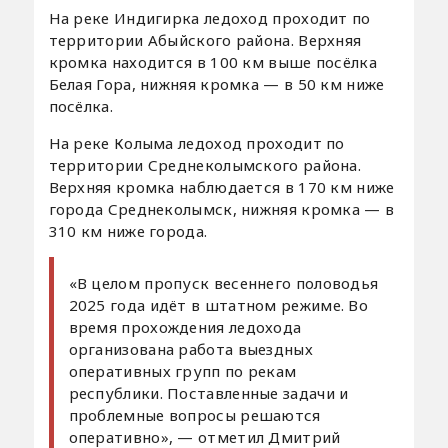
На реке Индигирка ледоход проходит по
территории Абыйского района. Верхняя
кромка находится в 100 км выше посёлка
Белая Гора, нижняя кромка — в 50 км ниже
посёлка.
На реке Колыма ледоход проходит по
территории Среднеколымского района.
Верхняя кромка наблюдается в 170 км ниже
города Среднеколымск, нижняя кромка — в
310 км ниже города.
«В целом пропуск весеннего половодья
2025 года идёт в штатном режиме. Во
время прохождения ледохода
организована работа выездных
оперативных групп по рекам
республики. Поставленные задачи и
проблемные вопросы решаются
оперативно», — отметил Дмитрий