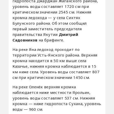
гидропоста Джарджан Жиганского района,
уровень воды составляет 1720 см при
критическом значении 2545 см. Нижняя
кромка ледохода — у села Сиктях
Булунского района. Об этом сообщил
первый заместитель председателя
правительства Якутии
Дмитрий
Садовников
на брифинге.
На реке Яна ледоход проходит по
территории Усть-Янского района. Верхняя
кромка находится в 50 км выше села
Казачье, нижняя кромка наблюдается в 15
км ниже села. Уровень воды составляет 807
см при критическом значении 1450 см.
На реке Оленёк верхняя кромка
наблюдается ниже местности Ярольин,
уровень воды составляет 537 см. Нижняя
кромка — ниже гидропоста Сухана, уровень
воды — 960 см.