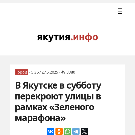
Город
•
5:36 / 27.5.2025
•
3380
В Якутске в субботу
перекроют улицы в
рамках «Зеленого
марафона»