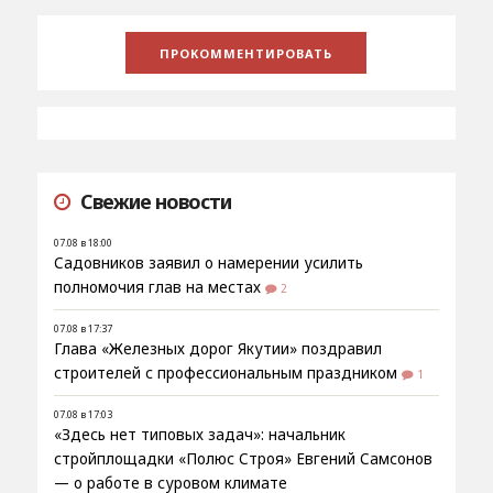
Свежие новости
07.08 в 18:00
Садовников заявил о намерении усилить
полномочия глав на местах
2
07.08 в 17:37
Глава «Железных дорог Якутии» поздравил
строителей с профессиональным праздником
1
07.08 в 17:03
«Здесь нет типовых задач»: начальник
стройплощадки «Полюс Строя» Евгений Самсонов
— о работе в суровом климате