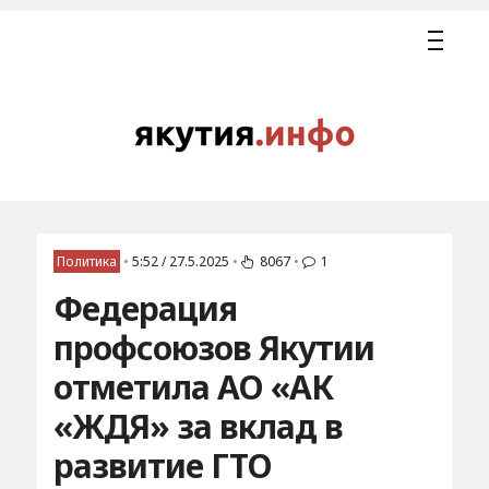
Политика
•
5:52 / 27.5.2025
•
8067
•
1
Федерация
профсоюзов Якутии
отметила АО «АК
«ЖДЯ» за вклад в
развитие ГТО