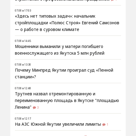
07.08 в 17:03
«Здесь нет типовых задач»: начальник
стройплощадки «Полюс Строя» Евгений Самсонов
— о работе в суровом климате
07.08 в 14:45
Мошенники выманили у матери погибшего
военнослужащего из Якутска 5 млн рублей
07.08 в 13:30
Почему Минпред Якутии проиграл суд «Пенной
станции»?
07.08 в 12:48
Трутнев назвал отремонтированную и
переименованную площадь в Якутске "площадью
Ленина"
3
07.08 в 12:17
На АЗС Южной Якутии увеличили лимиты
1