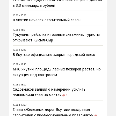
в 3,3 миллиарда рублей
10.08 в 15:20
В Якутии начался отопительный сезон
10.08 в 15:01
Тукуланы, рыбалка и газовые скважины: туристы
открывают Кысыл-Сыр
10.08 в 12:40
В Якутске официально закрыт городской пляж
10.08 в 12:10
МЧС Якутии: площадь лесных пожаров растёт, но
ситуация под контролем
07.08 в 18:00
Садовников заявил о намерении усилить
полномочия глав на местах
2
07.08 в 17:37
Глава «Железных дорог Якутии» поздравил
строителей с профессиональным праздником
1