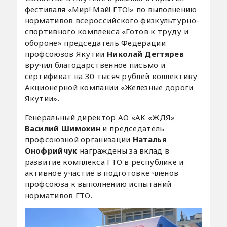
фестиваля «Мир! Май! ГТО!» по выполнению
нормативов всероссийского физкультурно-
спортивного комплекса «Готов к труду и
обороне» председатель Федерации
профсоюзов Якутии
Николай Дегтярев
вручил благодарственное письмо и
сертификат на 30 тысяч рублей коллективу
Акционерной компании «Железные дороги
Якутии».
Генеральный директор АО «АК «ЖДЯ»
Василий Шимохин
и председатель
профсоюзной организации
Наталья
Онофрийчук
награждены за вклад в
развитие комплекса ГТО в республике и
активное участие в подготовке членов
профсоюза к выполнению испытаний
нормативов ГТО.