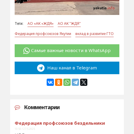
Теги:
АО «АК «ЖДЯ»
АО АК "ЖДЯ"
Федерация профсоюзов Якутии
вклад в развитие ГТО
Самые важные новости в WhatsApp
Наш канал в Telegram
Комментарии
Федерация профсоюзов бездельники
10:50 / 27.5.2025