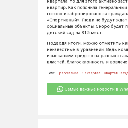
квартала, то для этого активно за
квартир. Как пояснила генеральны
готово и забронировано за гражда
«Спортивный». Люди не будут ждать
социальные объекты. Скоро будет п
детский сад на 315 мест.
Подводя итоги, можно отметить как
неизвестные в уравнении. Ведь ком
изысканием средств на разных этап
властей, благосклонность и вовлеч
Теги:
расселение
17 квартал
квартал Звез
Самые важные новости в Wh