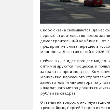
Скоро сказка сказывается, да неско
первых, строительство новых здан
домостроительный комбинат. Тот с
предприятие снова перешло в госс
мощности. Для этих целей в 2026-20
Сейчас в ДСК идет процесс модерни
оптимизируются процессы, и появл
затраты на производство. Компания
монолитно-каркасного строительств
заместитель гендиректора по упр
квадратного метра должна снизитьс
рублей за квадрат.
Отвечая на вопрос о эксплуатацион
трехслойных, Сергей Егоров отмети