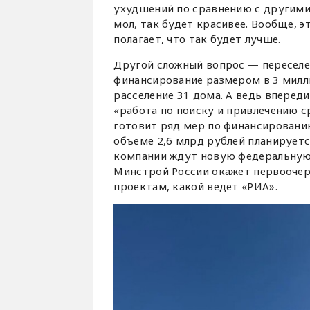
ухудшений по сравнению с другими 
мол, так будет красивее. Вообще, 
полагает, что так будет лучше.
Другой сложный вопрос — переселен
финансирование размером в 3 милли
расселение 31 дома. А ведь впереди
«работа по поиску и привлечению с
готовит ряд мер по финансировани
объеме 2,6 млрд рублей планируетс
компании ждут новую федеральную 
Минстрой России окажет первооче
проектам, какой ведет «РИА».