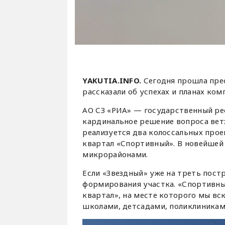
YAKUTIA.INFO.
Сегодня прошла пре
рассказали об успехах и планах ком
АО СЗ «РИА» — государственный ре
кардинальное решение вопроса ветх
реализуется два колоссальных прое
квартал «Спортивный». В новейшей
микрорайонами.
Если «Звездный» уже на треть пост
формирования участка. «Спортивный
квартал», на месте которого мы в
школами, детсадами, поликлиникам