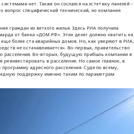
системами нет. Также он сослался на эстетику панелей –
это вопрос специфический технический, но компания
ие граждан из ветхого жилья. Здесь РИА получила
арда от банка «ДОМ.РФ». Этих денег должно хватить на
 еще более ста аварийных домов. Но, как уверяют в РИА,
редств не останавливается». Во-первых, правительство
ю расселения. Во-вторых, будущую прибыль компании в
я реинвестировать в расселение. Но самое главное, в
программу адресного расселения. Судя по всему,
редную поддержку именно таким по параметрам