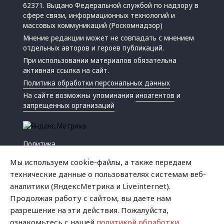
62371. Выдано Федеральной службой по надзору в
сфере связи, информационных технологий и
массовых коммуникаций (Роскомнадзор)
Мнение редакции может не совпадать с мнением
отдельных авторов и героев публикаций.
При использовании материалов обязательна
активная ссылка на сайт.
Политика обработки персональных данных
На сайте возможны упоминания
иноагентов
и
запрещенных организаций
Политика
Экономика
Мы используем cookie-файлы, а также передаем
Жизнь
технические данные о пользователях системам веб-
Происшествия
аналитики (ЯндексМетрика и Liveinternet).
Культура
Продолжая работу с сайтом, вы даете нам
Республика
разрешение на эти действия. Пожалуйста,
Криминал
ознакомьтесь с нашей
политикой обработки