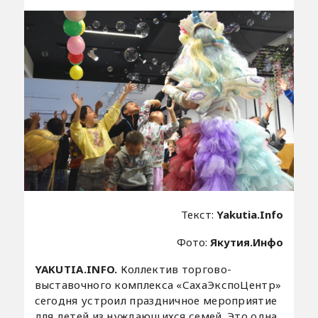
Текст:
Yakutia.Info
Фото:
Якутия.Инфо
YAKUTIA.INFO.
Коллектив торгово-
выставочного комплекса «СахаЭкспоЦентр»
сегодня устроил праздничное мероприятие
для детей из нуждающихся семей. Это одна