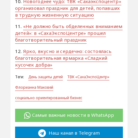
10.
Новогоднее чудо: ТВК «Сахаэкспоцентр»
организовал праздник для детей, попавших
в трудную жизненную ситуацию
11.
«Не должно быть обделенных вниманием
детей»: в «СахаЭкспоЦентре» прошел
благотворительный праздник
12.
Ярко, вкусно и сердечно: состоялась
благотворительная ярмарка «Сладкий
кусочек добра»
Теги:
День защиты детей
ТВК «СахаЭкспоЦентр»
Флорианна Маковей
социально ориентированный бизнес
Самые важные новости в WhatsApp
Наш канал в Telegram