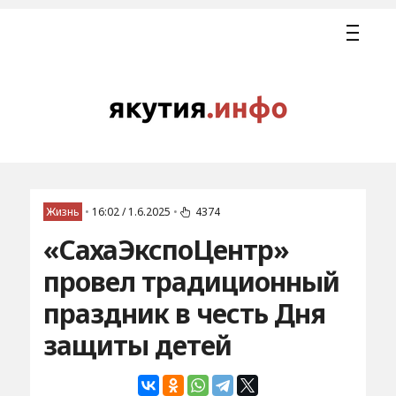
Жизнь
•
16:02 / 1.6.2025
•
4374
«СахаЭкспоЦентр»
провел традиционный
праздник в честь Дня
защиты детей