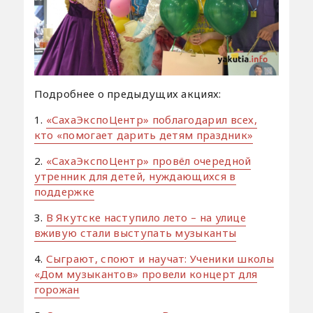
Подробнее о предыдущих акциях:
1.
«СахаЭкспоЦентр» поблагодарил всех,
кто «помогает дарить детям праздник»
2.
«СахаЭкспоЦентр» провёл очередной
утренник для детей, нуждающихся в
поддержке
3.
В Якутске наступило лето – на улице
вживую стали выступать музыканты
4.
Сыграют, споют и научат: Ученики школы
«Дом музыкантов» провели концерт для
горожан