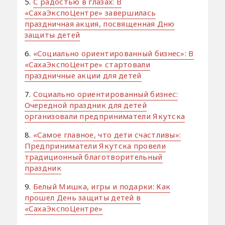
5.
С радостью в глазах: В
«СахаЭкспоЦентре» завершилась
праздничная акция, посвященная Дню
защиты детей
6.
«Социально ориентированный бизнес»: В
«СахаЭкспоЦентре» стартовали
праздничные акции для детей
7.
Социально ориентированный бизнес:
Очередной праздник для детей
организовали предприниматели Якутска
8.
«Самое главное, что дети счастливы»:
Предприниматели Якутска провели
традиционный благотворительный
праздник
9.
Белый Мишка, игры и подарки: Как
прошел День защиты детей в
«СахаЭкспоЦентре»