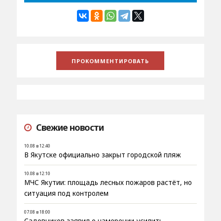
Свежие новости
10.08 в 12:40
В Якутске официально закрыт городской пляж
10.08 в 12:10
МЧС Якутии: площадь лесных пожаров растёт, но
ситуация под контролем
07.08 в 18:00