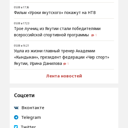
05.08 в 17:36
Фильм «Уроки якутского» покажут на НТВ
05.08 в 17:23
Трое лучниц из Якутии стали победителями
всероссийской спортивной программы
1
05.08 в 16:21
Ушла из жизни главный тренер Академии
«Кындыкан», президент федерации «Чир спорт»
Якутии, Ирина Данилова
1
Лента новостей
Соцсети
Вконтакте
Telegram
Twitter