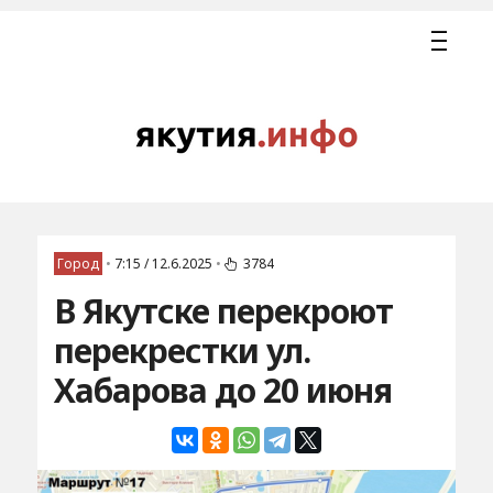
Город
•
7:15 / 12.6.2025
•
3784
В Якутске перекроют
перекрестки ул.
Хабарова до 20 июня