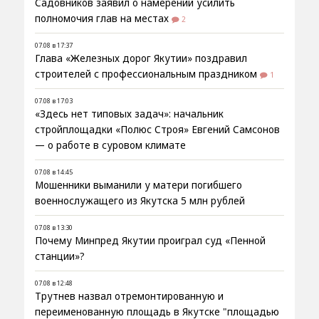
Садовников заявил о намерении усилить
полномочия глав на местах
2
07.08 в 17:37
Глава «Железных дорог Якутии» поздравил
строителей с профессиональным праздником
1
07.08 в 17:03
«Здесь нет типовых задач»: начальник
стройплощадки «Полюс Строя» Евгений Самсонов
— о работе в суровом климате
07.08 в 14:45
Мошенники выманили у матери погибшего
военнослужащего из Якутска 5 млн рублей
07.08 в 13:30
Почему Минпред Якутии проиграл суд «Пенной
станции»?
07.08 в 12:48
Трутнев назвал отремонтированную и
переименованную площадь в Якутске "площадью