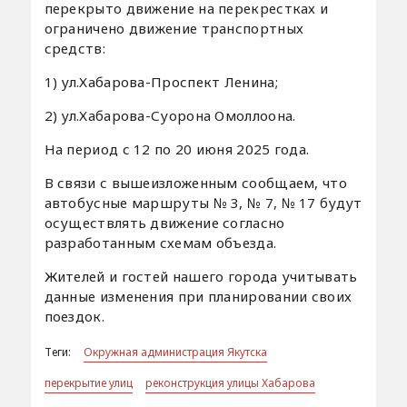
перекрыто движение на перекрестках и
ограничено движение транспортных
средств:
1) ул.Хабарова-Проспект Ленина;
2) ул.Хабарова-Суорона Омоллоона.
На период с 12 по 20 июня 2025 года.
В связи с вышеизложенным сообщаем, что
автобусные маршруты № 3, № 7, № 17 будут
осуществлять движение согласно
разработанным схемам объезда.
Жителей и гостей нашего города учитывать
данные изменения при планировании своих
поездок.
Теги:
Окружная администрация Якутска
перекрытие улиц
реконструкция улицы Хабарова