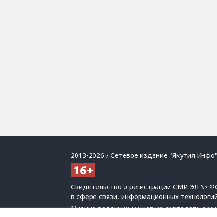
2013-2026 / Сетевое издание "Якутия.Инфо"
Свидетельство о регистрации СМИ ЭЛ № ФС
в сфере связи, информационных технологи
Мнение редакции может не совпадать с мн