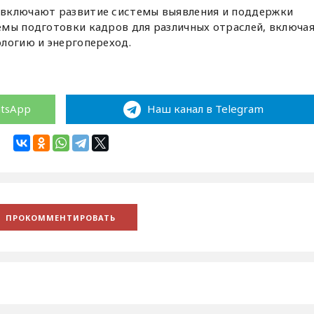
 включают развитие системы выявления и поддержки
емы подготовки кадров для различных отраслей, включа
логию и энергопереход.
atsApp
Наш канал в Telegram