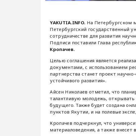
YAKUTIA.INFO.
На Петербургском 
Петербургский государственный ун
сотрудничестве для развития научн
Подписи поставили Глава республи
Кропачев.
Целью соглашения является реализ
документами, с использованием ре
партнерства станет проект научно-
устойчивого развития».
Айсен Николаев отметил, что план
талантливую молодежь, открывать 
будущего. Также будет создана онл
пунктов Якутии, и на полевые эксп
Кропачев подчеркнул, что универси
материаловедения, а также внесет в