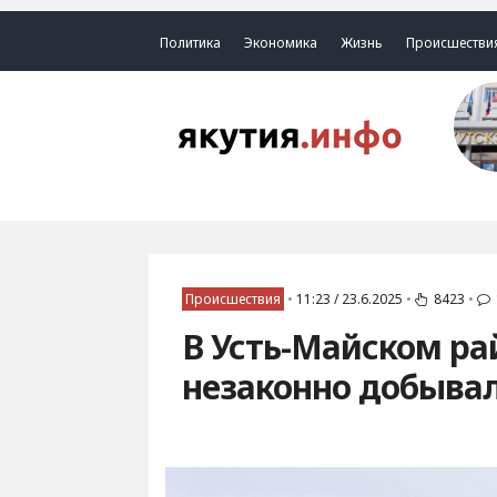
Политика
Экономика
Жизнь
Происшестви
Происшествия
•
11:23 / 23.6.2025
•
8423
•
В Усть-Майском ра
незаконно добыва