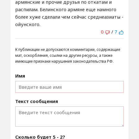
армянские и прочие друзья по откатам и
распилам. Белинского армяне еще намного
более хуже сделали чем сейчас среднеазиаты -
ойунского.
0
/
7
К публикации не допускаются комментарии, содержащие
мат, оскорбления, ссылки на другие ресурсы, а также
имеющие признаки нарушения законодательства РФ.
Имя
Текст сообщения
Сколько будет
5 - 2
?