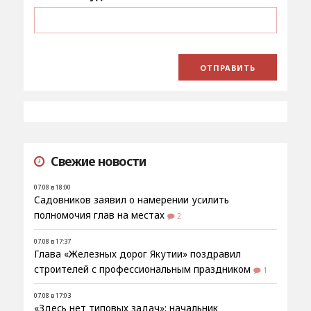
Свежие новости
07.08 в 18:00
Садовников заявил о намерении усилить
полномочия глав на местах
2
07.08 в 17:37
Глава «Железных дорог Якутии» поздравил
строителей с профессиональным праздником
1
07.08 в 17:03
«Здесь нет типовых задач»: начальник