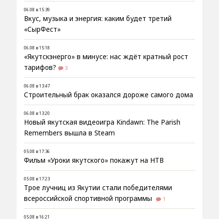
06.08 в 15:39
Вкус, музыка и энергия: каким будет третий
«СырФест»
06.08 в 15:18
«Якутскэнерго» в минусе: нас ждёт кратный рост
тарифов?
3
06.08 в 13:47
Строительный брак оказался дороже самого дома
06.08 в 13:20
Новый якутская видеоигра Kindawn: The Parish
Remembers вышла в Steam
05.08 в 17:36
Фильм «Уроки якутского» покажут на НТВ
05.08 в 17:23
Трое лучниц из Якутии стали победителями
всероссийской спортивной программы
1
05.08 в 16:21