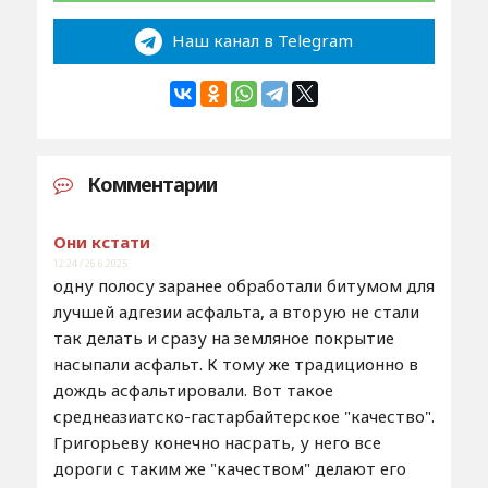
Наш канал в Telegram
Комментарии
Они кстати
12:24 / 26.6.2025
одну полосу заранее обработали битумом для
лучшей адгезии асфальта, а вторую не стали
так делать и сразу на земляное покрытие
насыпали асфальт. К тому же традиционно в
дождь асфальтировали. Вот такое
среднеазиатско-гастарбайтерское "качество".
Григорьеву конечно насрать, у него все
дороги с таким же "качеством" делают его