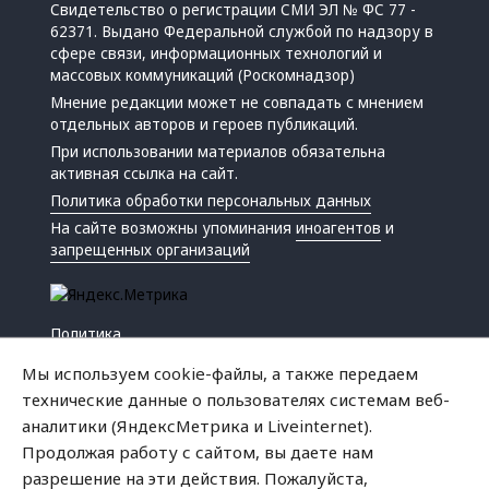
Свидетельство о регистрации СМИ ЭЛ № ФС 77 -
62371. Выдано Федеральной службой по надзору в
сфере связи, информационных технологий и
массовых коммуникаций (Роскомнадзор)
Мнение редакции может не совпадать с мнением
отдельных авторов и героев публикаций.
При использовании материалов обязательна
активная ссылка на сайт.
Политика обработки персональных данных
На сайте возможны упоминания
иноагентов
и
запрещенных организаций
Политика
Экономика
Мы используем cookie-файлы, а также передаем
Жизнь
технические данные о пользователях системам веб-
Происшествия
аналитики (ЯндексМетрика и Liveinternet).
Культура
Продолжая работу с сайтом, вы даете нам
Республика
разрешение на эти действия. Пожалуйста,