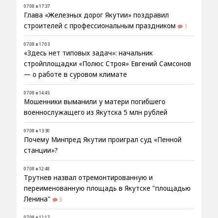
07.08 в 17:37
Глава «Железных дорог Якутии» поздравил
строителей с профессиональным праздником
1
07.08 в 17:03
«Здесь нет типовых задач»: начальник
стройплощадки «Полюс Строя» Евгений Самсонов
— о работе в суровом климате
07.08 в 14:45
Мошенники выманили у матери погибшего
военнослужащего из Якутска 5 млн рублей
07.08 в 13:30
Почему Минпред Якутии проиграл суд «Пенной
станции»?
07.08 в 12:48
Трутнев назвал отремонтированную и
переименованную площадь в Якутске "площадью
Ленина"
3
07.08 в 12:17