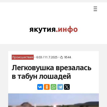
Происшествия
•
6:03 / 11.7.2025
•
9544
Легковушка врезалась
в табун лошадей