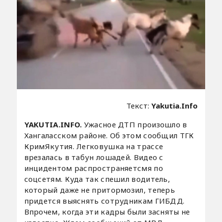
Текст:
Yakutia.Info
YAKUTIA.INFO.
Ужасное ДТП произошло в
Хангаласском районе. Об этом сообщил ТГК
КримЯкутия. Легковушка на трассе
врезалась в табун лошадей. Видео с
инцидентом распространяетсмя по
соцсетям. Куда так спешил водитель,
который даже не притормозил, теперь
придется выяснять сотрудникам ГИБДД.
Впрочем, когда эти кадры были засняты не