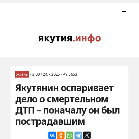
Жизнь
•
3:00 / 24.7.2025
•
5653
Якутянин оспаривает
дело о смертельном
ДТП – поначалу он был
пострадавшим