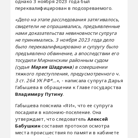
однако 3 ноября 2023 года был
переквалифицирован в подозреваемого.
«Дело на этапе расследования затягивалось,
свидетели не опрашивались, предъявленные
нами доказательства невиновности супруга
не принимались. 3 ноября 2023 года дело
было переквалифицировано и супругу было
предъявлено обвинение, а впоследствии его
тосудили Мирнинским районным судом
(судья
Мария Шадрина
) в совершении
тяжкого преступления, предусмотренного ч.
3 ст. 264 УК РФ*…»
, - написала супруга Дарья
Габышева в обращении к Главе государства
Владимиру Путину
.
Габышева пояснила «ЯИ», что ее супруга
посадили в колонию-поселение. Она
утверждает, что следователь
Алексей
Бабушкин
составил протокол осмотра
места происшествия по памяти в кабинете