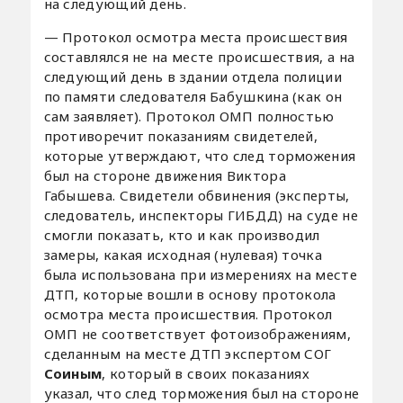
на следующий день.
— Протокол осмотра места происшествия
составлялся не на месте происшествия, а на
следующий день в здании отдела полиции
по памяти следователя Бабушкина (как он
сам заявляет). Протокол ОМП полностью
противоречит показаниям свидетелей,
которые утверждают, что след торможения
был на стороне движения Виктора
Габышева. Свидетели обвинения (эксперты,
следователь, инспекторы ГИБДД) на суде не
смогли показать, кто и как производил
замеры, какая исходная (нулевая) точка
была использована при измерениях на месте
ДТП, которые вошли в основу протокола
осмотра места происшествия. Протокол
ОМП не соответствует фотоизображениям,
сделанным на месте ДТП экспертом СОГ
Соиным
, который в своих показаниях
указал, что след торможения был на стороне