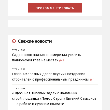
Свежие новости
07.08 в 18:00
Садовников заявил о намерении усилить
полномочия глав на местах
2
07.08 в 17:37
Глава «Железных дорог Якутии» поздравил
строителей с профессиональным праздником
1
07.08 в 17:03
«Здесь нет типовых задач»: начальник
стройплощадки «Полюс Строя» Евгений Самсонов
— о работе в суровом климате