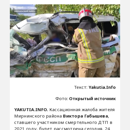
Текст:
Yakutia.Info
Фото:
Открытый источник
YAKUTIA.INFO.
Кассационная жалоба жителя
Мирнинского района
Виктора Габышева
,
ставшего участником смертельного ДТП в
2021 году, будет рассмотрена сегодня, 24