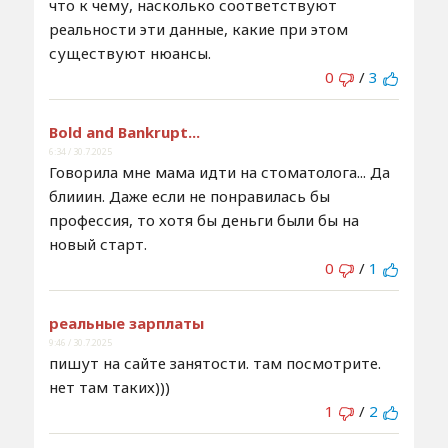
что к чему, насколько соответствуют
реальности эти данные, какие при этом
существуют нюансы.
0
/
3
Bold and Bankrupt...
6:34 / 30.7.2025
Говорила мне мама идти на стоматолога... Да
блииин. Даже если не понравилась бы
профессия, то хотя бы деньги были бы на
новый старт.
0
/
1
реальные зарплаты
9:46 / 30.7.2025
пишут на сайте занятости. там посмотрите.
нет там таких)))
1
/
2