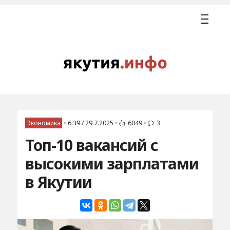
Экономика
•
6:39 / 29.7.2025
•
6049
•
3
Топ-10 вакансий с
высокими зарплатами
в Якутии