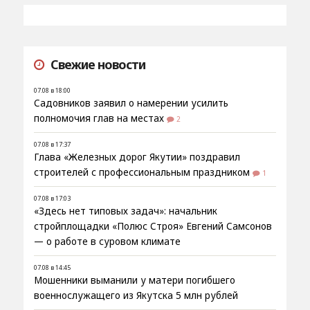
Свежие новости
07.08 в 18:00
Садовников заявил о намерении усилить
полномочия глав на местах
2
07.08 в 17:37
Глава «Железных дорог Якутии» поздравил
строителей с профессиональным праздником
1
07.08 в 17:03
«Здесь нет типовых задач»: начальник
стройплощадки «Полюс Строя» Евгений Самсонов
— о работе в суровом климате
07.08 в 14:45
Мошенники выманили у матери погибшего
военнослужащего из Якутска 5 млн рублей