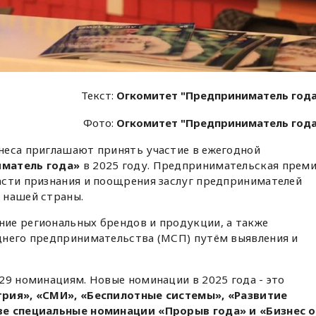
Текст:
Огкомитет "Предприниматель год
Фото:
Огкомитет "Предприниматель год
неса приглашают принять участие в ежегодной
матель года»
в 2025 году. Предпринимательская прем
асти признания и поощрения заслуг предпринимателей
 нашей страны.
ие региональных брендов и продукции, а также
днего предпринимательства (МСП) путём выявления и
29 номинациям. Новые номинации в 2025 года - это
трия», «СМИ», «Беспилотные системы», «Развитие
ве специальные номинации «Прорыв года» и «Бизнес о