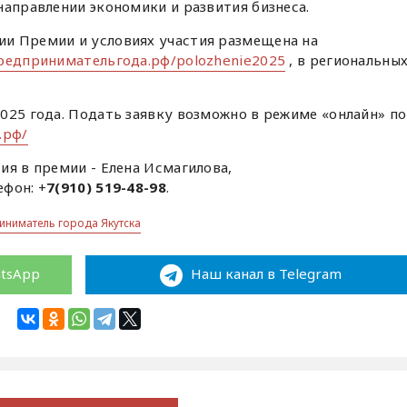
направлении экономики и развития бизнеса.
и Премии и условиях участия размещена на
предпринимательгода.рф/polozhenie2025
, в региональны
025 года. Подать заявку возможно в режиме «онлайн» по
.рф/
ия в премии - Елена Исмагилова,
ефон: +
7(910) 519-48-98
.
иниматель города Якутска
atsApp
Наш канал в Telegram