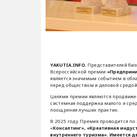
YAKUTIA.INFO.
Представителей биз
Всероссийской премии
«Предприни
является значимым событием в обл
перед обществом и деловой средой
Целями премии являются продвижен
системная поддержка малого и сре
поощрения лучших практик.
В 2025 году Премия проводится по 
«
Консалтинг», «Креативная индус
внутреннего туризма». Имеется д