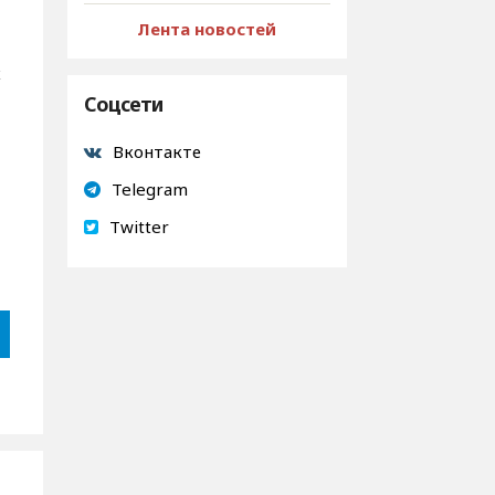
Лента новостей
х
Соцсети
Вконтакте
Telegram
Twitter