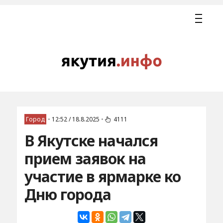
Город
•
12:52 / 18.8.2025
•
4111
В Якутске начался
прием заявок на
участие в ярмарке ко
Дню города