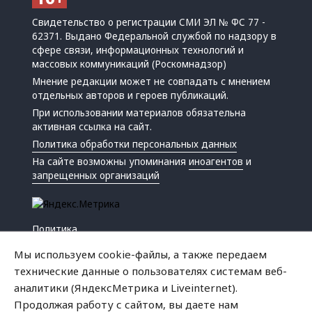
Свидетельство о регистрации СМИ ЭЛ № ФС 77 -
62371. Выдано Федеральной службой по надзору в
сфере связи, информационных технологий и
массовых коммуникаций (Роскомнадзор)
Мнение редакции может не совпадать с мнением
отдельных авторов и героев публикаций.
При использовании материалов обязательна
активная ссылка на сайт.
Политика обработки персональных данных
На сайте возможны упоминания
иноагентов
и
запрещенных организаций
Политика
Экономика
Мы используем cookie-файлы, а также передаем
Жизнь
технические данные о пользователях системам веб-
Происшествия
аналитики (ЯндексМетрика и Liveinternet).
Культура
Продолжая работу с сайтом, вы даете нам