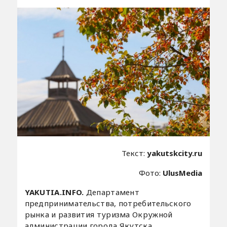
Текст:
yakutskcity.ru
Фото:
UlusMedia
YAKUTIA.INFO.
Департамент
предпринимательства, потребительского
рынка и развития туризма Окружной
администрации города Якутска