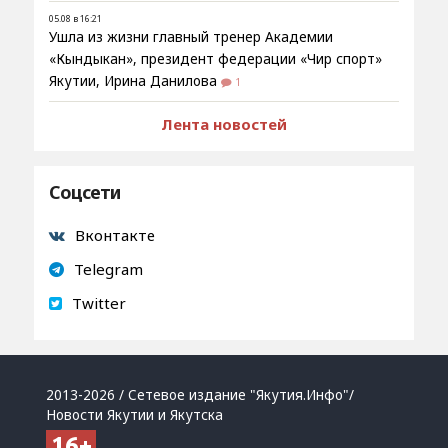
05.08 в 16:21
Ушла из жизни главный тренер Академии
«Кындыкан», президент федерации «Чир спорт»
Якутии, Ирина Данилова
1
Лента новостей
Соцсети
Вконтакте
Telegram
Twitter
2013-2026 / Сетевое издание "Якутия.Инфо"/
Новости Якутии и Якутска