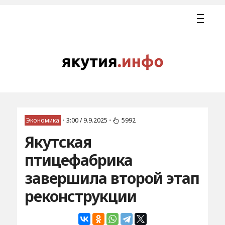
Экономика
•
3:00 / 9.9.2025
•
5992
Якутская
птицефабрика
завершила второй этап
реконструкции