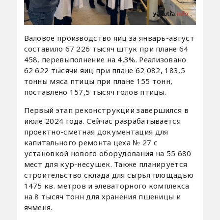
Валовое производство яиц за январь-август
составило 67 226 тысяч штук при плане 64
458, перевыполнение на 4,3%. Реализовано
62 622 тысячи яиц при плане 62 082, 183,5
тонны мяса птицы при плане 155 тонн,
поставлено 157,5 тысяч голов птицы.
Первый этап реконструкции завершился в
июле 2024 года. Сейчас разрабатывается
проектно-сметная документация для
капитального ремонта цеха № 27 с
установкой нового оборудования на 55 680
мест для кур-несушек. Также планируется
строительство склада для сырья площадью
1475 кв. метров и элеваторного комплекса
на 8 тысяч тонн для хранения пшеницы и
ячменя.