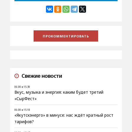
Свежие новости
06.08 в 15:39
Вкус, музыка и энергия: каким будет третий
«СырФест»
06.08 в 15:18
«Якутскэнерго» в минусе: нас ждёт кратный рост
тарифов?