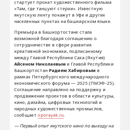
стартует прокат художественного фильма
«Там, где танцуют стерхи». Известную
якутскую ленту покажут в Уфе и других
населенных пунктах на башкирском языке.
Премьера в Башкортостане стала
возможной благодаря соглашению о
сотрудничестве в сфере развития
креативной экономики, подписанному
между Главой Республики Саха (Якутия)
Айсеном Николаевым
и Главой Республики
Башкортостан
Радием Хабировым
в
рамках Петербургского международного
экономического форума — 2025 (ПМЭФ-25).
Соглашение направлено на поддержку и
продвижение проектов в области культуры,
кино, дизайна, цифровых технологий и
народных художественных промыслов,
сообщает
oporayak.ru
.
— Первый опыт якутского кино по выходу на