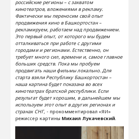
российские регионы – с захватом
кинотеатров, вложениями в рекламу.
Фактически мы переносим свой опыт
продвижения кино в Башкортостан –
рекламируем, работаем над продвижением.
Это первый опыт, от которого мы будем
отталкиваться при работе с другими
городами и регионами. Естественно, он
требует много сил, времени и, самое главное
больших средств. Пока мы пробуем
продвигать наши фильмы локально. Для
старта взяли Республику Башкортостан –
наша картина будет показана во всех
кинотеатрах братской республики. Если
результат будет хорошим, в дальнейшем мы
используем этот опыт в других регионах и
странах СНГ,
- прокомментировал «ЯИ»
режиссер картины
Михаил Лукачевский
.