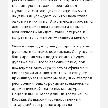
рассказывает сказочную историю о стране,
где танцуют стерхи — редкий вид
журавлей, считающихся священными в
Якутии. Он убеждает их, что мама стала
одной из этих птиц. Эта легенда становится
для Вани символом надежды и веры, а
возможность увидеть танец стерхов и
встретиться с мамой — главной мечтой.
Фильм будет доступен для просмотра на
русском и башкирском языках. Озвучку на
башкирский язык подготовила Студия
дубляжа при школе озвучки Studio; при
поддержке киностудии «Аскарфильм» и
киностудии «Башкортостан». В озвучке
приняли участие актеры ведущих театров
республики: Башкирский академический
драматический театр им. М. Гафури,
Национальный молодёжный театр им. М.
Карима, Уфимский государственный
татарский театр юного зрителя.