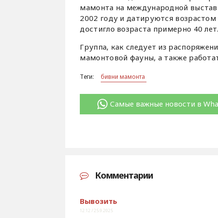
мамонта на международной выставк
2002 году и датируются возрастом 
достигло возраста примерно 40 лет
Группа, как следует из распоряжен
мамонтовой фауны, а также работат
Теги:
бивни мамонта
Самые важные новости в Wh
Комментарии
Вывозить
12:12 / 25.9.2025