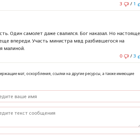
3
/
1
ь. Один самолет даже свалился. Бог наказал. Но настоящ
 еще впереди. Участь министра мвд разбившегося на
я малиной.
0
/
3
ержащие мат, оскорбления, ссылки на другие ресурсы, а также имеющие