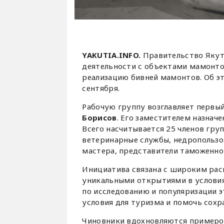
YAKUTIA.INFO.
Правительство Якут
деятельности с объектами мамонтов
реализацию бивней мамонтов. Об э
сентября.
Рабочую группу возглавляет первы
Борисов
. Его заместителем назна
Всего насчитывается 25 членов гру
ветеринарные службы, недропользо
мастера, представители таможенно
Инициатива связана с широким рас
уникальными открытиями в условиях
по исследованию и популяризации э
условия для туризма и помочь сохр
Чиновники вдохновляются примером