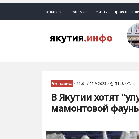
Политика
Экономика
Жизнь
Происшестви
Экономика
•
11:01 / 25.9.2025
•
5148
•
4
В Якутии хотят "ул
мамонтовой фаун