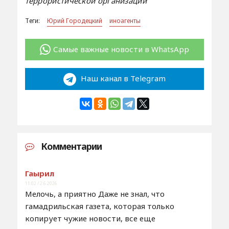
террористической организации
Теги:
Юрий Городецкий
иноагенты
Самые важные новости в WhatsApp
Наш канал в Telegram
Комментарии
Гаырил
11:02 / 2.6.2026
Мелочь, а приятно Даже не знал, что
гамадрильская газета, которая только
копирует чужие новости, все еще