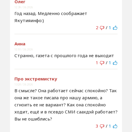
Олег
12:39 / 3.6.2026
Год назад. Медленно соображает
Якутияинфо:)
2
/
1
Анна
12:51 / 3.6.2026
Странно, газета с прошлого года не выходит
1
/
1
Про экстремистку
13:28 / 3.6.2026
В смысле? Она работает сейчас спокойно? Так
она же такое писала про нашу армию, а
сгноить ее не вариант? Как она спокойно
ходит, ещё и в псевдо СМИ саахдэй работает?
Вы не ошиблись?
3
/
1