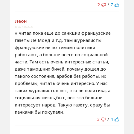
2
/
7
Леон
10:47 / 3.6.2026
Я читал пока ещё до санкции французские
газеты Ле Монд и т.д. там журналисты
французские не по темам политики
работают, а больше всего по социальной
части. Там есть очень интересные статьи,
даже тамошних бичей, почему дошел до
такого состояния, арабов без работы, их
проблемы, читать очень интересно. У нас
таких журналистов нет, это не политика, а
социальная жизнь,быт, вот это больше
интересует народ. Такую газету, сразу бы
пачками бы покупали.
3
/
4