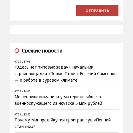
Свежие новости
07.08 в 17:03
«Здесь нет типовых задач»: начальник
стройплощадки «Полюс Строя» Евгений Самсонов
— о работе в суровом климате
07.08 в 14:45
Мошенники выманили у матери погибшего
военнослужащего из Якутска 5 млн рублей
07.08 в 13:30
Почему Минпред Якутии проиграл суд «Пенной
станции»?