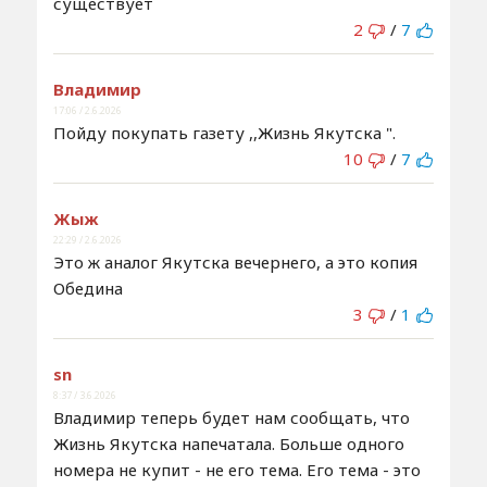
существует
2
/
7
Владимир
17:06 / 2.6.2026
Пойду покупать газету ,,Жизнь Якутска ".
10
/
7
Жыж
22:29 / 2.6.2026
Это ж аналог Якутска вечернего, а это копия
Обедина
3
/
1
sn
8:37 / 3.6.2026
Владимир теперь будет нам сообщать, что
Жизнь Якутска напечатала. Больше одного
номера не купит - не его тема. Его тема - это