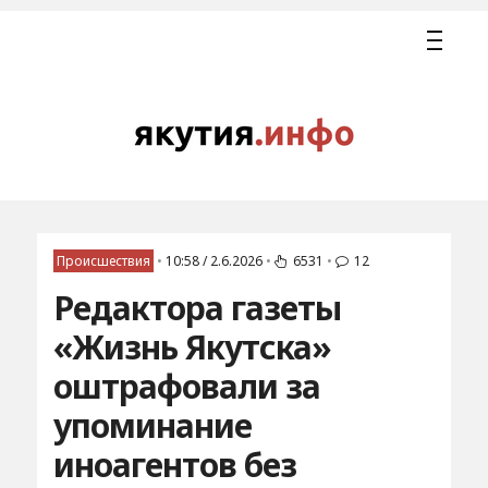
Происшествия
•
10:58 / 2.6.2026
•
6531
•
12
Редактора газеты
«Жизнь Якутска»
оштрафовали за
упоминание
иноагентов без