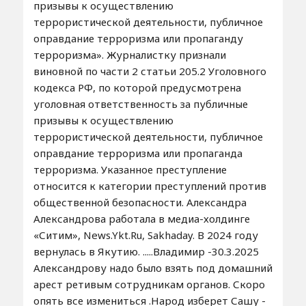
призывы к осуществлению
террористической деятельности, публичное
оправдание терроризма или пропаганду
терроризма». Журналистку признали
виновной по части 2 статьи 205.2 Уголовного
кодекса РФ, по которой предусмотрена
уголовная ответственность за публичные
призывы к осуществлению
террористической деятельности, публичное
оправдание терроризма или пропаганда
терроризма. Указанное преступление
относится к категории преступлений против
общественной безопасности. Александра
Александрова работала в медиа-холдинге
«Ситим», News.Ykt.Ru, Sakhaday. В 2024 году
вернулась в Якутию. .....Владимир -30.3.2025
Александрову надо было взять под домашний
арест ретивым сотрудникам органов. Скоро
опять все измениться .Народ изберет Сашу -