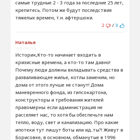
самые трудные 2 - 3 года за последние 25 лет,
крепитесь. Потом же будут последствия
тяжелых времен, т.н. афтершоки.
2
/
3
Наталья
10:59 / 10.6.2026
Историк,Кто-то начинает входить в
кризисные времена, а кто-то там давно!
Почему люди должны вкладывать средства в
разваливающее жилье, котлы заменим, но
дома от этого лучше не станут! Дома
маневренного фонда, из гипсокартона,
конструкторы и требования жителей
правомерны: если администрация не
расселяет нас, то хотя бы обеспечьте нам
тепло, воду, свет и канализацию. Про какие
ипотеки тут пишут боты или ид..ты?! Живут в
Борисовке, в основном, обманутые в 1996