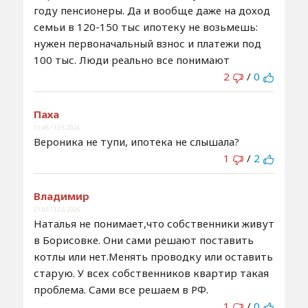
году пенсионеры. Да и вообще даже на доход
семьи в 120-150 тыс ипотеку не возьмешь:
нужен первоначальный взнос и платежи под
100 тыс. Люди реально все понимают
2
/
0
Паха
11:45 / 12.6.2026
Вероника не тупи, ипотека не слышала?
1
/
2
Владимир
21:05 / 12.6.2026
Наталья не понимает,что собственники живут
в Борисовке. Они сами решают поставить
котлы или нет.Менять проводку или оставить
старую. У всех собственников квартир такая
проблема. Сами все решаем в РФ.
1
/
0