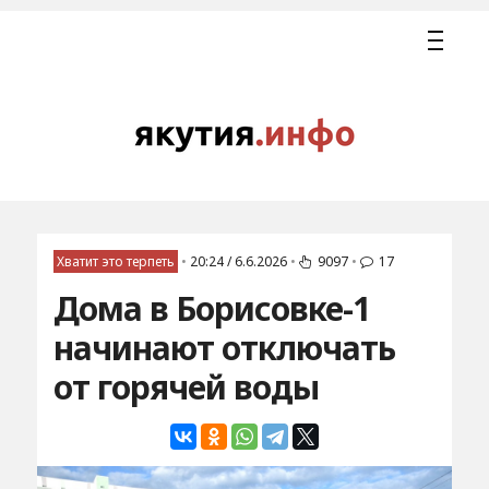
Хватит это терпеть
•
20:24 / 6.6.2026
•
9097
•
17
Дома в Борисовке-1
начинают отключать
от горячей воды