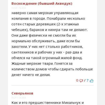
Восхождение (бывший Акведук)
19:14 / 7.6.2026
наверно самая мерзкая управляющая
компания в городе. Понабрали несколько
сотен старых деревяшек (2-х этажных
чебешек), бараков и нихера там не делают.
Они даже физически не смогли бы их
нормально обслуживать, даже если бы
захотели. У них нет столько работников,
сантехников и рабочих у них - раз-два и
обчелся на такой огромный жилой фонд.
Жадные мерзкие твари. Гонятся за
количеством домов чтобы сдирать побольше
денег ничего не делая.
0
/
7
Северьянов
19:21 / 7.6.2026
Как и его предшественники Михальчук и