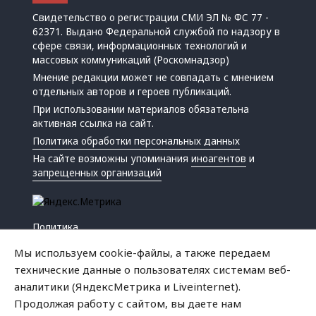
Свидетельство о регистрации СМИ ЭЛ № ФС 77 -
62371. Выдано Федеральной службой по надзору в
сфере связи, информационных технологий и
массовых коммуникаций (Роскомнадзор)
Мнение редакции может не совпадать с мнением
отдельных авторов и героев публикаций.
При использовании материалов обязательна
активная ссылка на сайт.
Политика обработки персональных данных
На сайте возможны упоминания
иноагентов
и
запрещенных организаций
Политика
Экономика
Мы используем cookie-файлы, а также передаем
Жизнь
технические данные о пользователях системам веб-
Происшествия
аналитики (ЯндексМетрика и Liveinternet).
Культура
Продолжая работу с сайтом, вы даете нам
Республика