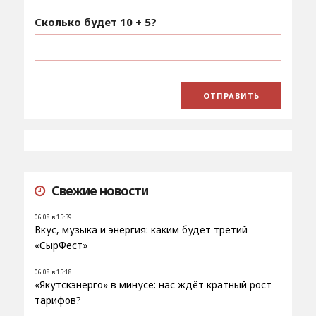
Сколько будет
10 + 5
?
Свежие новости
06.08 в 15:39
Вкус, музыка и энергия: каким будет третий
«СырФест»
06.08 в 15:18
«Якутскэнерго» в минусе: нас ждёт кратный рост
тарифов?