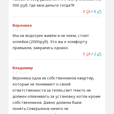
500 руб. Где мои деньги тогда?!!!
3
/
6
Веронике
16:06 / 8.6.2026
Мы на водогрее живём и не ноем, стоит
копейки (2000руб). Это вы к комфорту
привыкли, зажрались однако.
5
/
2
Владимир
18:08 / 8.6.2026
Вероника одна из собственников квартир,
которые не понимают о своей
ответственности за тепло,свет Никто не
должен оплачивать за установку котла кроме
собственников. Давно должны были
понять.Северьянов ничего не