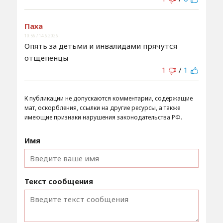
Паха
10:56 / 14.6.2026
Опять за детьми и инвалидами прячутся
отщепенцы
1
/
1
К публикации не допускаются комментарии, содержащие
мат, оскорбления, ссылки на другие ресурсы, а также
имеющие признаки нарушения законодательства РФ.
Имя
Текст сообщения