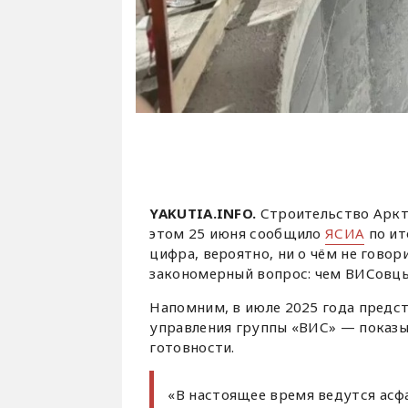
YAKUTIA.INFO.
Строительство Аркти
этом 25 июня сообщило
ЯСИА
по ит
цифра, вероятно, ни о чём не гово
закономерный вопрос: чем ВИСовцы
Напомним, в июле 2025 года предс
управления группы «ВИС» — показы
готовности.
«В настоящее время ведутся асф