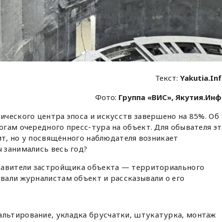
Текст:
Yakutia.In
Фото:
Группа «ВИС», Якутия.Ин
ческого центра эпоса и искусств завершено на 85%. Об
огам очередного пресс-тура на объект. Для обывателя эт
рит, но у посвящённого наблюдателя возникает
 занимались весь год?
тавители застройщика объекта — территориального
вали журналистам объект и рассказывали о его
альтирование, укладка брусчатки, штукатурка, монтаж