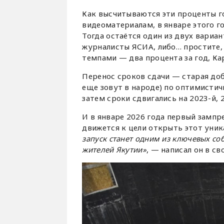
Как высчитываются эти проценты го
видеоматериалам, в январе этого г
Тогда остаётся один из двух вариа
журналисты ЯСИА, либо… простите,
темпами — два процента за год, Ка
Перенос сроков сдачи — старая доб
еще зовут в народе) по оптимистич
затем сроки сдвигались на 2023-й, 2
И в январе 2026 года первый замп
движется к цели открыть этот уник
запуск станет одним из ключевых со
жителей Якутии»
, — написал он в св