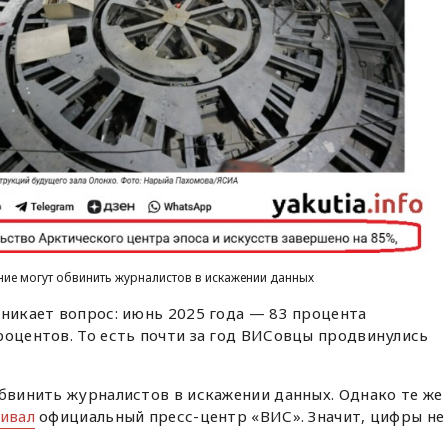
ение могут обвинить журналистов в искажении данных
зникает вопрос: июнь 2025 года — 83 процента
роцентов. То есть почти за год ВИСовцы продвинулись
обвинить журналистов в искажении данных. Однако те же
ивал
официальный пресс-центр «ВИС». Значит, цифры не