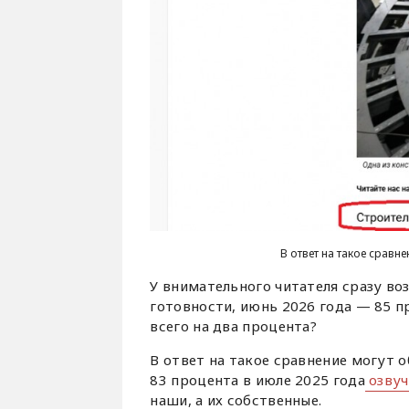
В ответ на такое сравн
У внимательного читателя сразу во
готовности, июнь 2026 года — 85 п
всего на два процента?
В ответ на такое сравнение могут 
83 процента в июле 2025 года
озвуч
наши, а их собственные.