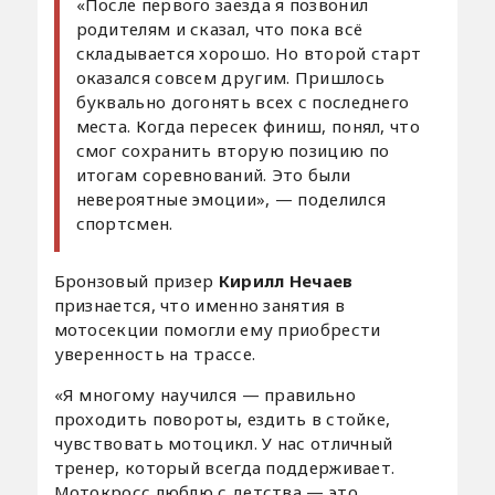
«После первого заезда я позвонил
родителям и сказал, что пока всё
складывается хорошо. Но второй старт
оказался совсем другим. Пришлось
буквально догонять всех с последнего
места. Когда пересек финиш, понял, что
смог сохранить вторую позицию по
итогам соревнований. Это были
невероятные эмоции», — поделился
спортсмен.
Бронзовый призер
Кирилл Нечаев
признается, что именно занятия в
мотосекции помогли ему приобрести
уверенность на трассе.
«Я многому научился — правильно
проходить повороты, ездить в стойке,
чувствовать мотоцикл. У нас отличный
тренер, который всегда поддерживает.
Мотокросс люблю с детства — это