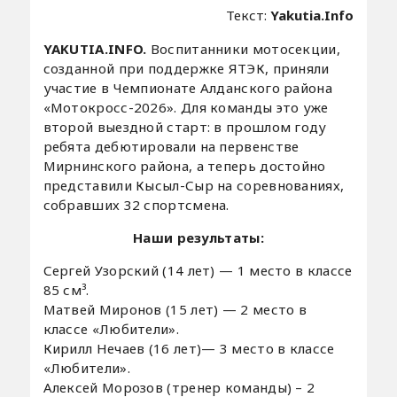
Текст:
Yakutia.Info
YAKUTIA.INFO.
Воспитанники мотосекции,
созданной при поддержке ЯТЭК, приняли
участие в Чемпионате Алданского района
«Мотокросс-2026». Для команды это уже
второй выездной старт: в прошлом году
ребята дебютировали на первенстве
Мирнинского района, а теперь достойно
представили Кысыл-Сыр на соревнованиях,
собравших 32 спортсмена.
Наши результаты:
Сергей Узорский (14 лет) — 1 место в классе
85 см³.
Матвей Миронов (15 лет) — 2 место в
классе «Любители».
Кирилл Нечаев (16 лет)— 3 место в классе
«Любители».
Алексей Морозов (тренер команды) – 2