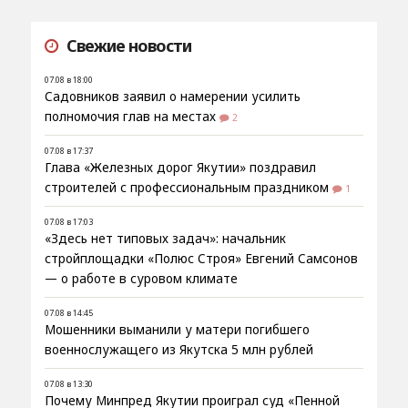
Свежие новости
07.08 в 18:00
Садовников заявил о намерении усилить
полномочия глав на местах
2
07.08 в 17:37
Глава «Железных дорог Якутии» поздравил
строителей с профессиональным праздником
1
07.08 в 17:03
«Здесь нет типовых задач»: начальник
стройплощадки «Полюс Строя» Евгений Самсонов
— о работе в суровом климате
07.08 в 14:45
Мошенники выманили у матери погибшего
военнослужащего из Якутска 5 млн рублей
07.08 в 13:30
Почему Минпред Якутии проиграл суд «Пенной