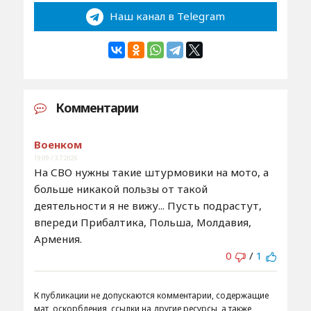
Наш канал в Telegram
Комментарии
Военком
19:09 / 3.7.2026
На СВО нужны такие штурмовики на мото, а
больше никакой пользы от такой
деятельности я не вижу... Пусть подрастут,
впереди Прибалтика, Польша, Молдавия,
Армения.
0
/
1
К публикации не допускаются комментарии, содержащие
мат, оскорбления, ссылки на другие ресурсы, а также