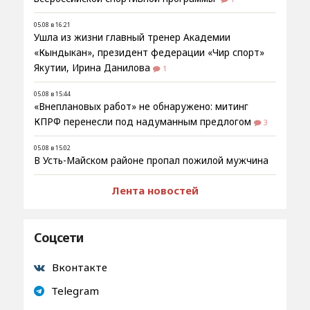
05.08 в 16:21
Ушла из жизни главный тренер Академии
«Кындыкан», президент федерации «Чир спорт»
Якутии, Ирина Данилова
1
05.08 в 15:44
«Внеплановых работ» не обнаружено: митинг
КПРФ перенесли под надуманным предлогом
3
05.08 в 15:02
В Усть-Майском районе пропал пожилой мужчина
Лента новостей
Соцсети
Вконтакте
Telegram