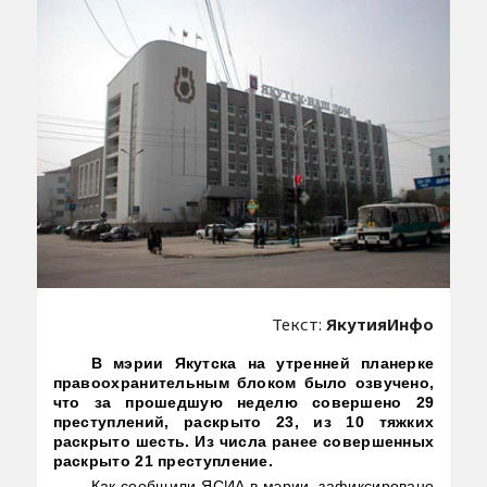
Текст:
ЯкутияИнфо
В мэрии Якутска на утренней планерке
правоохранительным блоком было озвучено,
что за прошедшую неделю совершено 29
преступлений, раскрыто 23, из 10 тяжких
раскрыто шесть. Из числа ранее совершенных
раскрыто 21 преступление.
Как сообщили ЯСИА в мэрии, зафиксировано