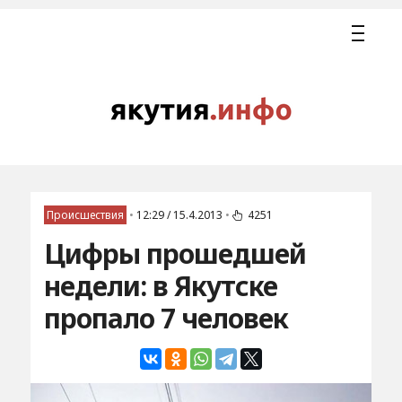
Происшествия
•
12:29 / 15.4.2013
•
4251
Цифры прошедшей
недели: в Якутске
пропало 7 человек