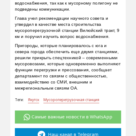
водоснабжения, так как к мусорному полигону не
подведены коммуникации.
Глава учел рекомендации научного совета и
утвердил в качестве места строительства
мусороперегрузочной станции Вилюйский тракт, 9
км и поручил изучить вопрос водоснабжения.
Пригороды, которые планировалось с юга и
севера города обеспечить еще двумя станциями,
решили прикрыть спецтехникой – современными
мусоровозами, которые одновременно выполняют
функции перегрузки и прессования, сообщает
департамент по связям с общественностью,
взаимодействию со СМИ, внешним и
межрегиональным связям ОА.
Теги:
Якутск
Мусороперегрузочная станция
Самые важные новости в WhatsApp
Наш канал в Telegram