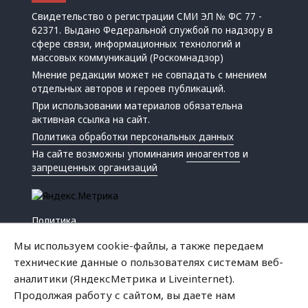
Свидетельство о регистрации СМИ ЭЛ № ФС 77 -
62371. Выдано Федеральной службой по надзору в
сфере связи, информационных технологий и
массовых коммуникаций (Роскомнадзор)
Мнение редакции может не совпадать с мнением
отдельных авторов и героев публикаций.
При использовании материалов обязательна
активная ссылка на сайт.
Политика обработки персональных данных
На сайте возможны упоминания
иноагентов
и
запрещенных организаций
Политика
Экономика
Мы используем cookie-файлы, а также передаем
Жизнь
технические данные о пользователях системам веб-
Происшествия
аналитики (ЯндексМетрика и Liveinternet).
Культура
Продолжая работу с сайтом, вы даете нам
Республика