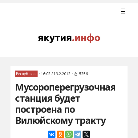
Республика
•
16:03 / 19.2.2013
•
5356
Мусороперегрузочная
станция будет
построена по
Вилюйскому тракту