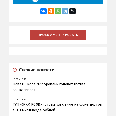
Свежие новости
10.08 в 17:18
Новая школа №1: уровень головотяпства
зашкаливает
10.08 в 15:39
ГУП «ЖКХ РС(Я)» готовится к зиме на фоне долгов
в 3,3 миллиарда рублей