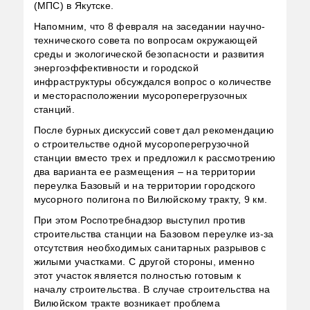
(МПС) в Якутске.
Напомним, что 8 февраля на заседании научно-
технического совета по вопросам окружающей
среды и экологической безопасности и развития
энергоэффективности и городской
инфраструктуры обсуждался вопрос о количестве
и месторасположении мусороперегрузочных
станций.
После бурных дискуссий совет дал рекомендацию
о строительстве одной мусороперегрузочной
станции вместо трех и предложил к рассмотрению
два варианта ее размещения – на территории
переулка Базовый и на территории городского
мусорного полигона по Вилюйскому тракту, 9 км.
При этом Роспотребнадзор выступил против
строительства станции на Базовом переулке из-за
отсутствия необходимых санитарных разрывов с
жилыми участками. С другой стороны, именно
этот участок является полностью готовым к
началу строительства. В случае строительства на
Вилюйском тракте возникает проблема