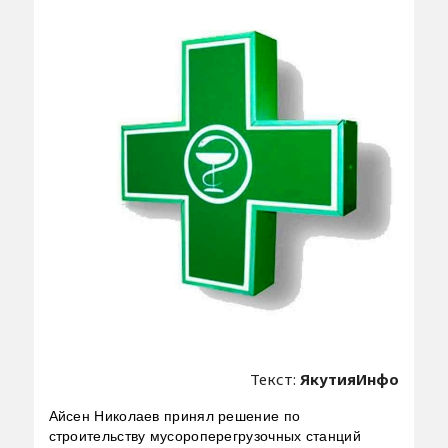
Текст:
ЯкутияИнфо
Айсен Николаев принял решение по
строительству мусороперегрузочных станций