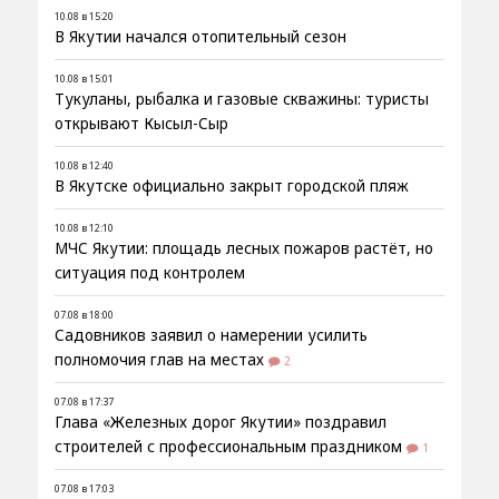
10.08 в 15:20
В Якутии начался отопительный сезон
10.08 в 15:01
Тукуланы, рыбалка и газовые скважины: туристы
открывают Кысыл-Сыр
10.08 в 12:40
В Якутске официально закрыт городской пляж
10.08 в 12:10
МЧС Якутии: площадь лесных пожаров растёт, но
ситуация под контролем
07.08 в 18:00
Садовников заявил о намерении усилить
полномочия глав на местах
2
07.08 в 17:37
Глава «Железных дорог Якутии» поздравил
строителей с профессиональным праздником
1
07.08 в 17:03