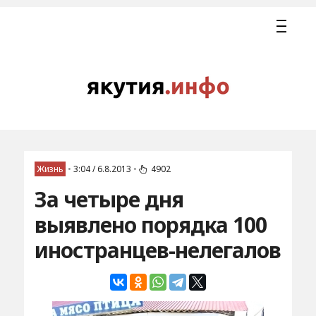
Жизнь
•
3:04 / 6.8.2013
•
4902
За четыре дня
выявлено порядка 100
иностранцев-нелегалов