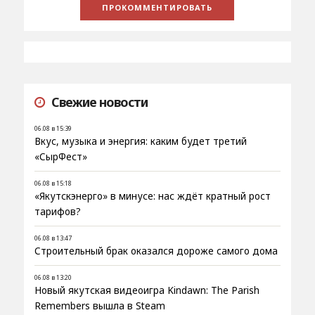
Свежие новости
06.08 в 15:39
Вкус, музыка и энергия: каким будет третий
«СырФест»
06.08 в 15:18
«Якутскэнерго» в минусе: нас ждёт кратный рост
тарифов?
06.08 в 13:47
Строительный брак оказался дороже самого дома
06.08 в 13:20
Новый якутская видеоигра Kindawn: The Parish
Remembers вышла в Steam