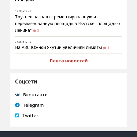
07.08 в 12:48
Трутнев назвал отремонтированную и
переименованную площадь в Якутске "площадью
Ленина"
3
07.08 в 12:17
На АЗС Южной Якутии увеличили лимиты
1
Лента новостей
Соцсети
Вконтакте
Telegram
Twitter