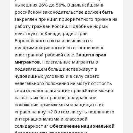
нынешних 26% до 56%. В дальнейшем в
российском законодательстве должен быть
закреплен принцип приоритетного приема на
работу граждан России. Подобные нормы
действуют в Канаде, ряде стран
Европейского союза и не являются
дискриминационными по отношению к
иностранной рабочей силе.
Защита прав
мигрантов.
Нелегальные мигранты в
подавляющем большинстве живут в
чудовищных условиях и в силу своего
нелегального положения не могут отстоять
свои основополагающие права.Разве можно
назвать их бесправное, полурабское
положение приемлемым и защищать их
«право на кнут»? В этом ли суть подлинного
интернационализма и классовой
солидарности?
Обеспечение национальной