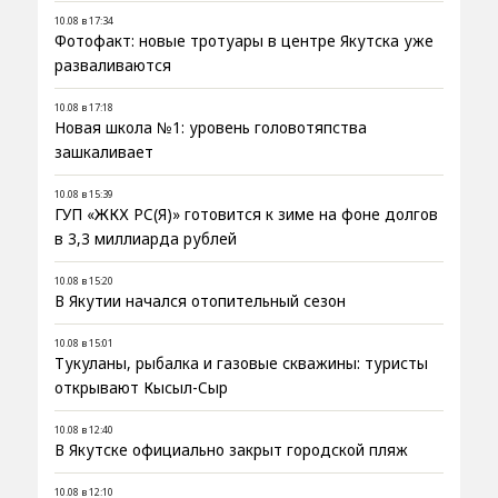
10.08 в 17:34
Фотофакт: новые тротуары в центре Якутска уже
разваливаются
10.08 в 17:18
Новая школа №1: уровень головотяпства
зашкаливает
10.08 в 15:39
ГУП «ЖКХ РС(Я)» готовится к зиме на фоне долгов
в 3,3 миллиарда рублей
10.08 в 15:20
В Якутии начался отопительный сезон
10.08 в 15:01
Тукуланы, рыбалка и газовые скважины: туристы
открывают Кысыл-Сыр
10.08 в 12:40
В Якутске официально закрыт городской пляж
10.08 в 12:10