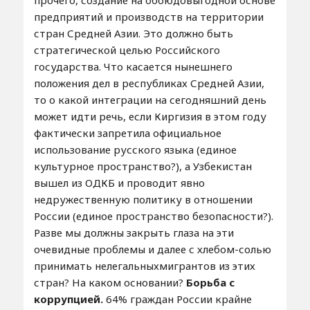
прочего, создание на обоюдовыгодной основе
предприятий и производств на территории
стран Средней Азии. Это должно быть
стратегической целью Российского
государства. Что касается нынешнего
положения дел в республиках Средней Азии,
то о какой интеграции на сегодняшний день
может идти речь, если Киргизия в этом году
фактически запретила официальное
использование русского языка (единое
культурное пространство?), а Узбекистан
вышел из ОДКБ и проводит явно
недружественную политику в отношении
России (единое пространство безопасности?).
Разве мы должны закрыть глаза на эти
очевидные проблемы и далее с хлебом-солью
принимать нелегальныхмигрантов из этих
стран? На каком основании?
Борьба с
коррупцией.
64% граждан России крайне