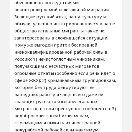
обеспокоены последствиями
неконтролируемой нелегальной миграции.
Знающие русский язык, нашу культуру и
обычаи, успешно интегрировавшиеся в наше
общество легальные мигранты также не
заинтересованы в сложившейся ситуации.
Кому же выгоден приток бесправной
низкоквалифицированной рабочей силы в
Россию: 1) нечистоплотным чиновникам,
получающим с несчастных мигрантов
огромные откаты (особенно если речь идёт о
сфере ЖКХ); 2) криминальным группировкам,
которые без труда рекрутируют не
нашедших работу и чаще всего даже не
знающих русского языканелегальных
мигрантов в свои преступные сообщества; 3)
недобросовестным бизнесменам,
стремящимся выжить из иностранной
полурабской рабочей силы максимум