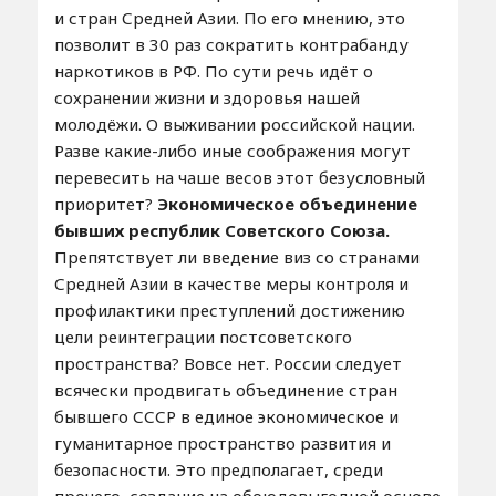
и стран Средней Азии. По его мнению, это
позволит в 30 раз сократить контрабанду
наркотиков в РФ. По сути речь идёт о
сохранении жизни и здоровья нашей
молодёжи. О выживании российской нации.
Разве какие-либо иные соображения могут
перевесить на чаше весов этот безусловный
приоритет?
Экономическое объединение
бывших республик Советского Союза.
Препятствует ли введение виз со странами
Средней Азии в качестве меры контроля и
профилактики преступлений достижению
цели реинтеграции постсоветского
пространства? Вовсе нет. России следует
всячески продвигать объединение стран
бывшего СССР в единое экономическое и
гуманитарное пространство развития и
безопасности. Это предполагает, среди