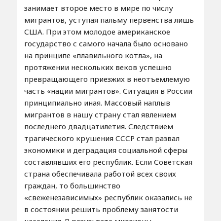
занимает второе место в мире по числу
мигрантов, уступая пальму первенства лишь
США. При этом молодое американское
государство с самого начала было основано
на принципе «плавильного котла», на
протяжении нескольких веков успешно
превращающего приезжих в неотъемлемую
часть «нации мигрантов». Ситуация в России
принципиально иная. Массовый наплыв
мигрантов в нашу страну стал явлением
последнего двадцатилетия. Следствием
трагического крушения СССР стал развал
экономики и деградация социальной сферы
составлявших его республик. Если Советская
страна обеспечивала работой всех своих
граждан, то большинство
«свеженезависимых» республик оказались не
в состоянии решить проблему занятости