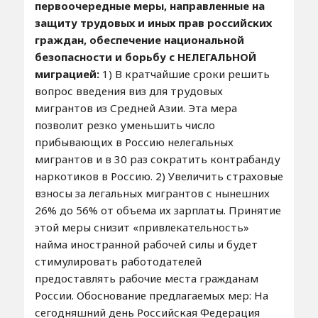
первоочередные меры, направленные на
защиту трудовых и иных прав российских
граждан, обеспечение национальной
безопасности и борьбу с НЕЛЕГАЛЬНОЙ
миграцией:
1) В кратчайшие сроки решить
вопрос введения виз для трудовых
мигрантов из Средней Азии. Эта мера
позволит резко уменьшить число
прибывающих в Россию нелегальных
мигрантов и в 30 раз сократить контрабанду
наркотиков в Россию. 2) Увеличить страховые
взносы за легальных мигрантов с нынешних
26% до 56% от объема их зарплаты. Принятие
этой меры снизит «привлекательность»
найма иностранной рабочей силы и будет
стимулировать работодателей
предоставлять рабочие места гражданам
России. Обоснование предлагаемых мер: На
сегодняшний день Российская Федерация