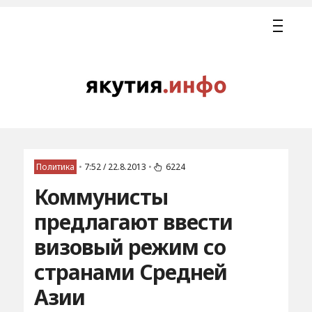
Политика
•
7:52 / 22.8.2013
•
6224
Коммунисты
предлагают ввести
визовый режим со
странами Средней
Азии