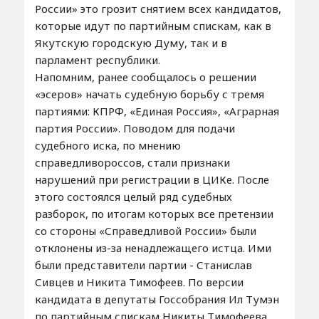
России» это грозит снятием всех кандидатов,
которые идут по партийным спискам, как в
Якутскую городскую Думу, так и в
парламент республики.
Напомним, ранее сообщалось о решении
«эсеров» начать судебную борьбу с тремя
партиями: КПРФ, «Единая Россия», «Аграрная
партия России». Поводом для подачи
судебного иска, по мнению
справедливороссов, стали признаки
нарушений при регистрации в ЦИКе. После
этого состоялся целый ряд судебных
разборок, по итогам которых все претензии
со стороны «Справедливой России» были
отклонены из-за ненадлежащего истца. Ими
были представители партии - Станислав
Сивцев и Никита Тимофеев. По версии
кандидата в депутаты Госсобрания Ил Тумэн
по партийным спискам Никиты Тимофеева,