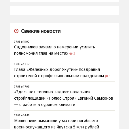
Свежие новости
07.08 в 18:00
Садовников заявил о намерении усилить
полномочия глав на местах
2
07.08 в 17:37
Глава «Железных дорог Якутии» поздравил
строителей с профессиональным праздником
1
07.08 в 17:03
«Здесь нет типовых задач»: начальник
стройплощадки «Полюс Строя» Евгений Самсонов
— о работе в суровом климате
07.08 в 14:45
Мошенники выманили у матери погибшего
военнослужащего из Якутска 5 млн рублей