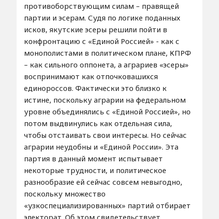
противоборствующим силам – правящей
партии и эсерам. Судя по логике поданных
исков, якутские эсеры решили пойти в
конфронтацию с «Единой Россией» - как с
монополистами в политическом плане, КПРФ
– как сильного оппонета, а аграриев «эсеры»
воспринимают как отпочковашихся
единороссов. Фактически это близко к
истине, поскольку аграрии на федеральном
уровне объединялись с «Единой Россией», но
потом выдвинулись как отдельная сила,
чтобы отстаивать свои интересы. Но сейчас
аграрии неудобны и «Единой России». Эта
партия в данный момент испытывает
некоторые трудности, и политическое
разнообразие ей сейчас совсем невыгодно,
поскольку множество
«узкоспециализированных» партий отбирает
электорат. Об этом свидетельствует