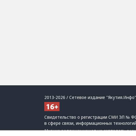
2013-2026 / Сетевое издание "Якутия.Инфо"
Свидетельство о регистрации СМИ ЭЛ № ФС
в сфере связи, информационных технологи
Мнение редакции может не совпадать с мн