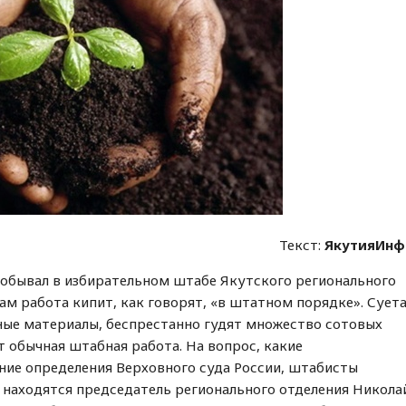
Текст:
ЯкутияИнф
обывал в избирательном штабе Якутского регионального
ам работа кипит, как говорят, «в штатном порядке». Суета
ные материалы, беспрестанно гудят множество сотовых
т обычная штабная работа. На вопрос, какие
ие определения Верховного суда России, штабисты
 находятся председатель регионального отделения Никола