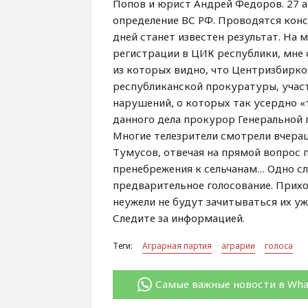
Попов и юрист Андрей Федоров. 27 а
определение ВС РФ. Проводятся конс
дней станет известен результат. На
регистрации в ЦИК республики, мне 
из которых видно, что Центризбирко
республиканской прокуратуры, учас
нарушений, о которых так усердно «
данного дела прокурор Генеральной 
Многие телезрители смотрели вчераш
Тумусов, отвечая на прямой вопрос 
пренебрежения к сельчанам… Одно сл
предварительное голосование. Прихо
неужели не будут зачитываться их уж
Следите за информацией.
Теги:
Аграрная партия
аграрии
голоса
Самые важные новости в Wh