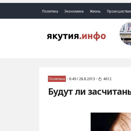
Политика
Экономика
Жизнь
Происшестви
Политика
•
6:49 / 28.8.2013
•
4612
Будут ли засчитаны