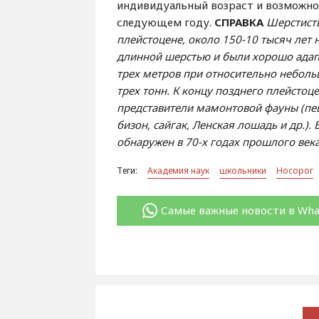
индивидуальный возраст и возможно 
следующем году.
СПРАВКА
Шерстисты
плейстоцене, около 150-10 тысяч лет 
длинной шерстью и были хорошо адап
трех метров при относительно неболь
трех тонн. К концу позднего плейстоц
представители мамонтовой фауны (пе
бизон, сайгак, Ленская лошадь и др.)
обнаружен в 70-х годах прошлого века
Теги:
Академия наук
школьники
Носорог
Самые важные новости в Wh