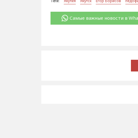
Теги:
Якутия
Якутск
Егор Борисов
педоф
Самые важные новости в Wh