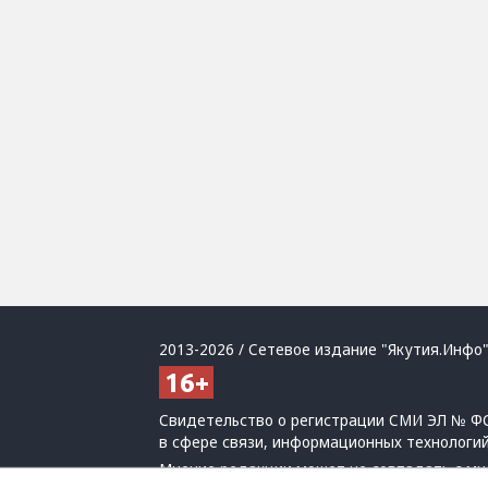
2013-2026 / Сетевое издание "Якутия.Инфо"
Свидетельство о регистрации СМИ ЭЛ № ФС
в сфере связи, информационных технологи
Мнение редакции может не совпадать с мн