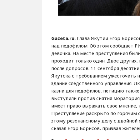
Gazeta.ru.
Глава Якутии Егор Борисов
над педофилом. Об этом сообщает РИ
девочка. На месте преступления был
проходит только один. Двое других,
после допросов. 11 сентября десятк
Якутска с требованием ужесточить 
здание следственного управления. Л
казни для педофилов, петицию также
выступили против снятия моратория
имеет право выражать свое мнение, 
Преступление раскрыто по горячим с
этому резонансному делу с двойной 
сказал Егор Борисов, призвав жител